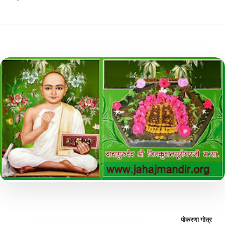
पोकरणा गोत्र