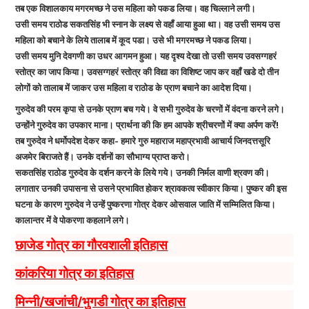
तब एक विशालकाय मगरमच्छ ने उस महिला को पकड लिया। वह चिल्लाने लगी।
उसी समय राठोड सकतसिंह भी स्नान के लक्ष्य से वहॉं आया हुआ था। वह उसी समय उस
महिला को बचाने के लिये तालाब में कूद पडा। उसे भी मगरमच्छ ने पकड लिया।
उसी समय मुनि देवगणी का उधर आगमन हुआ। यह दृश्य देखा तो उसी समय उवसग्गहरं
स्तोत्र का जाप किया। उवसग्गहरं स्तोत्र की विद्या का विशिष्ट जाप कर वहॉं खडे दो तीन
लोगों को तालाब में जाकर उस महिला व राठोड के प्राण बचाने का आदेश दिया।
गुरुदेव की परम कृपा से उनके प्राण बच गये। वे सभी गुरुदेव के चरणों में वंदना करने लगे।
उन्होंने गुरुदेव का उपकार माना। प्रार्थना की कि हम आपके श्रीचरणों में क्या अर्पण करें!
तब गुरुदेव ने धर्मोपदेश देकर कहा- हमारे गुरु महाराज महाप्रभावी आचार्य जिनदत्तसूरि
अजमेर बिराजते हैं। उनके दर्शनों का सौभाग्य प्राप्त करो।
सकतसिंह राठोड गुरुदेव के दर्शन करने के लिये गये। उनकी निर्मल वाणी श्रवण की।
लगातार उनकी उपासना से उसने प्रभावित होकर श्रावकत्व स्वीकार किया। पुष्कर की इस
घटना के कारण गुरुदेव ने उन्हें पुष्करणा गोत्र देकर ओसवाल जाति में सम्मिलित किया।
कालान्तर में वे पोकरणा कहलाने लगे।
छाजेड गोत्र का गौरवशाली इतिहास
कांकरिया गोत्र का इतिहास
मिन्नी/खजांची/भुगडी गोत्र का इतिहास