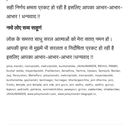
सही निर्णय क्षमता प्रकट हो रही है इसलिए आपका आभार-आभार-
आभार ! धन्यवाद !!
नमो लोए सव्व साहूणं
लोक के समस्त साधु सरल आत्माओं को मेरा सतत् नमन हो।
आपकी कृपा से मुझमें भी सरलता व निर्दोषिता प्रकट हो रही है
इसलिए आपका आभार-आभार-आभार !धन्यवाद !!
jahaj mandir, maniprabh, mehulprabh, kushalvatika, JAHAJMANDIR, MEHUL PRABH,
kushal vatika, mayankprabh, Pratikaman, Aaradhna, Yachna, Upvaas, Samayik, Navkar,
Jap, Paryushan, MahaParv, jahajmandir, mehulprabh, maniprabh, mayankprabh,
kushalvatika, gajmandir, kantisagar, harisagar, khartargacchha, jain dharma, jain,
hindu, temple, jain temple, jain site, jain guru, jain sadhu, sadhu, sadhvi, guruji,
tapasvi, aadinath, palitana, sammetshikhar, pawapuri, girnar, swetamber, shwetamber,
JAHAJMANDIR, www.jahajmandir.com, www.jahajmandir.blogspot.in,