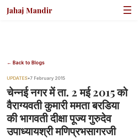
Jahaj Mandir
HOME
ABOUT
BLOGS
MAGAZINES
GALLERY
PRAVACHANS
← Back to Blogs
CONTACT
UPDATES
•
7 February 2015
चेन्नई नगर में ता. 2 मई 2015 को
वैराग्यवती कुमारी ममता बरडिया
की भागवती दीक्षा पूज्य गुरुदेव
उपाध्यायश्री मणिप्रभसागरजी