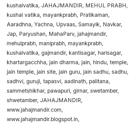
kushalvatika, JAHAJMANDIR, MEHUL PRABH,
kushal vatika, mayankprabh, Pratikaman,
Aaradhna, Yachna, Upvaas, Samayik, Navkar,
Jap, Paryushan, MahaParv, jahajmandir,
mehulprabh, maniprabh, mayankprabh,
kushalvatika, gajmandir, kantisagar, harisagar,
khartargacchha, jain dharma, jain, hindu, temple,
jain temple, jain site, jain guru, jain sadhu, sadhu,
sadhvi, guruji, tapasvi, aadinath, palitana,
sammetshikhar, pawapuri, girnar, swetamber,
shwetamber, JAHAJMANDIR,
www.jahajmandir.com,
www.jahajmandir.blogspot.in,