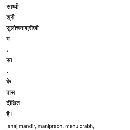
साध्वी
श्री
सुलोचनाश्रीजी
म
.
सा
.
के
पास
दीक्षित
है।
jahaj mandir, maniprabh, mehulprabh,