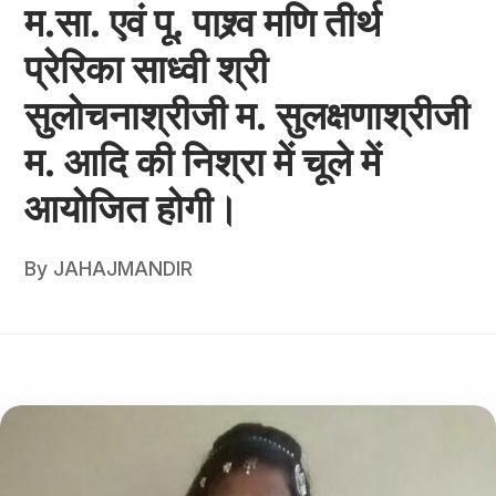
म.सा. एवं पू. पाश्र्व मणि तीर्थ
प्रेरिका साध्वी श्री
सुलोचनाश्रीजी म. सुलक्षणाश्रीजी
म. आदि की निश्रा में चूले में
आयोजित होगी।
By
JAHAJMANDIR