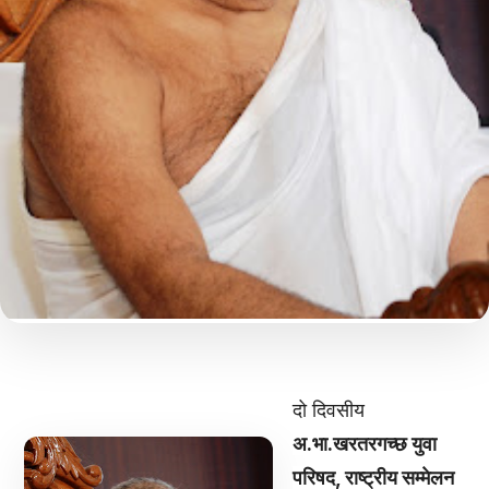
दो दिवसीय
अ.भा.खरतरगच्छ युवा
परिषद, राष्ट्रीय सम्मेलन