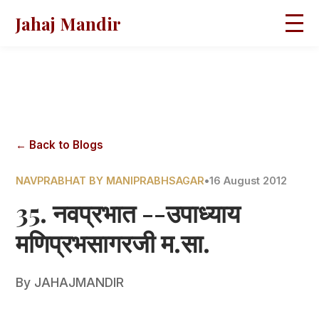
Jahaj Mandir
HOME
ABOUT
BLOGS
MAGAZINES
GALLERY
PRAVACHANS
← Back to Blogs
CONTACT
NAVPRABHAT BY MANIPRABHSAGAR
•
16 August 2012
35. नवप्रभात --उपाध्याय
मणिप्रभसागरजी म.सा.
By
JAHAJMANDIR