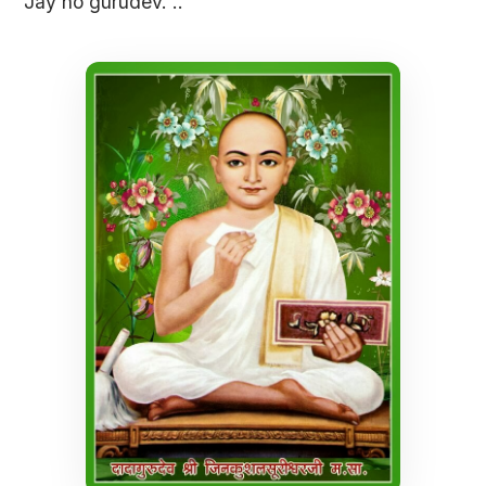
Jay ho gurudev. ..