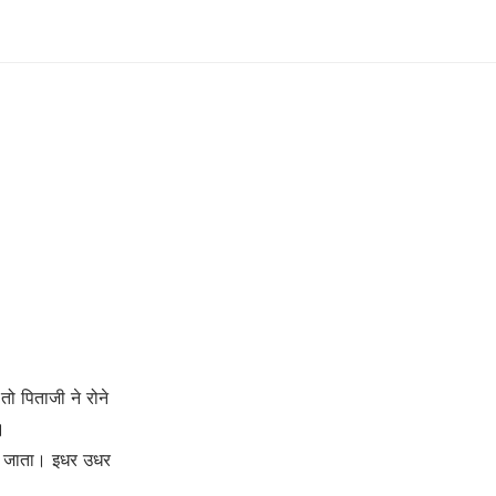
तो पिताजी ने रोने
।
हो जाता। इधर उधर