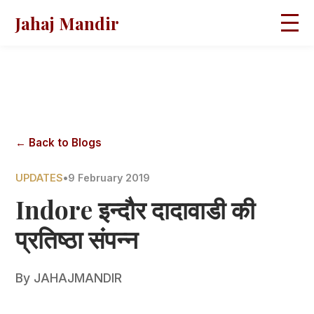
Jahaj Mandir
HOME
ABOUT
BLOGS
MAGAZINES
GALLERY
PRAVACHANS
← Back to Blogs
CONTACT
UPDATES
•
9 February 2019
Indore इन्दौर दादावाडी की
प्रतिष्ठा संपन्न
By
JAHAJMANDIR