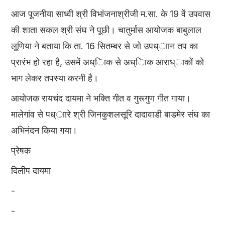
आज पूजनीया साध्वी श्री विभांजनाश्रीजी म.सा. के 19 वें उपवास
की शाता सकल श्री संघ ने पूछी। चातुर्मास आयोजक बाबुलाल
लूणिया ने बताया कि ता. 16 सितम्बर से जो उपध्ाान तप का
प्रारंभ हो रहा है, उसमें अध्ािक से अध्ािक आराध्ाकों को
भाग लेकर तपस्या करनी है।
आयोजक रायचंद दायमा ने भक्ति गीत व गुरूगुण गीत गाया।
मालेगांव से पध्ाारे श्री जिनकुशलसूरि दादावाडी बाडमेर संघ का
अभिनंदन किया गया।
प्रेषक
दिलीप दायमा
-
-