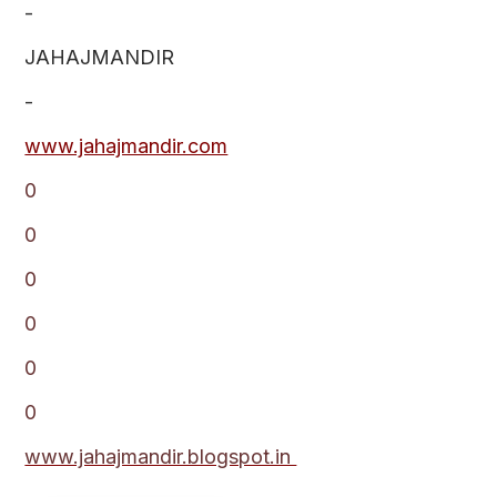
-
JAHAJMANDIR
-
www.jahajmandir.com
0
0
0
0
0
0
www.jahajmandir.blogspot.in