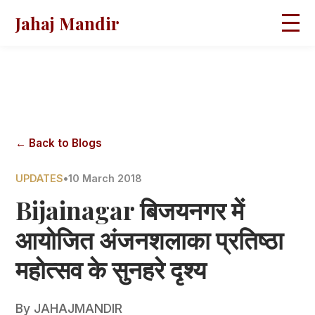
Jahaj Mandir
HOME
ABOUT
BLOGS
MAGAZINES
GALLERY
PRAVACHANS
← Back to Blogs
CONTACT
UPDATES
•
10 March 2018
Bijainagar बिजयनगर में
आयोजित अंजनशलाका प्रतिष्ठा
महोत्सव के सुनहरे दृश्य
By
JAHAJMANDIR