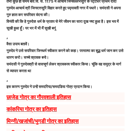
तभी कुछ ही समय बाद वि. सं. 1175 में आचार्य जिनवल्लभसूरि के पट्टधर प्रथम दादा
गुरुदेव आचार्य श्री जिनदत्तसूरि विहार करते हुए पद्मावती नगर में पधारे। समंदसी ने अपना
गुरु ज्ञात कर सपरिवार वंदना की।
विनंती की कि हे गुरुदेव! धर्म के प्रताप से मेरे जीवन का सारा दुख नष्ट हुआ है। इस भव में
सुखी हुआ हूँ। पर भर में भी मैं सुखी बनूं
,
वैसा उपाय बतावें।
गुरुदेव ने उसे सपरिवार जिनधर्म स्वीकार करने को कहा। परमात्मा का शुद्ध धर्म जान कर उसे
धारण करो। सच्चे श्रावक बनो।
समंदसी ने गुरुदेवश्री से वासचूर्ण लेकर श्रावकत्व स्वीकार किया। चूंकि वह समुद्र के मार्ग
से व्यापार करता था
,
इस कारण गुरुदेव ने उन्हें समदरिया/समदडिया गोत्र प्रदान किया।
छाजेड गोत्र का गौरवशाली इतिहास
कांकरिया गोत्र का इतिहास
मिन्नी/खजांची/भुगडी गोत्र का इतिहास