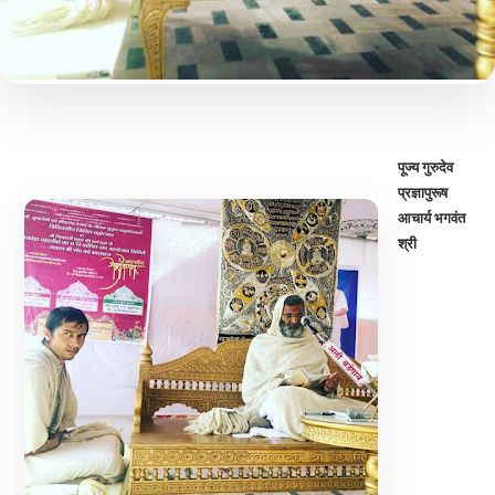
पूज्य गुरुदेव
प्रज्ञापुरूष
आचार्य भगवंत
श्री