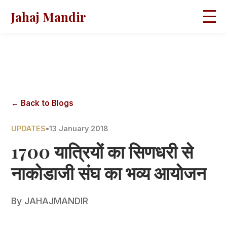
Jahaj Mandir
HOME
ABOUT
BLOGS
MAGAZINES
GALLERY
PRAVACHANS
← Back to Blogs
CONTACT
UPDATES
•
13 January 2018
1700 यात्रियों का सिणधरी से
नाकोडाजी संघ का भव्य आयोजन
By
JAHAJMANDIR