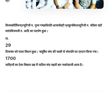
श्री
विजयकीर्तिचन्द्रसूरिजी म. पूज्य गच्छाधिपति आचार्यश्री प्रद्युम्नविमलसूरिजी म. यतिवर श्री
वसंतविजयजी म. आदि का पदार्पण हुआ।
ता.
29
दिसम्बर को माला विधान हुआ। चतुर्विध संघ की साक्षी से संघपति पद प्रदान किया गया।
1700
यात्रियों का ऐसा विशाल छह री पालित संघ पहली बार नाकोडाजी आया है।