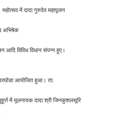
होत्सव में दादा गुरुदेव महापूजन
तव अभिषेक
जन आदि विविध विधान संपन्न हुए।
 वरघोडा आयोजित हुआ। ता.
ुहूर्त्त में मूलनायक दादा श्री जिनकुशलसूरि
ि