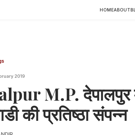
HOME
ABOUT
B
gs
bruary 2019
lpur M.P. देपालपुर म
ाडी की प्रतिष्ठा संपन्न
NDIR