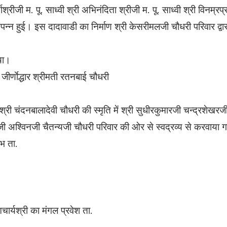
ूर्णाश्रीजी म. पू. साध्वी श्री अभिनंदिता श्रीजी म. पू. साध्वी श्री विनम्र
संपन्न हुई। इस दादावाडी का निर्माण श्री केसरीमलजी चौधरी परिवार द्वा
था।
ीर्णाेद्धार श्रीमती रतनबाई चौधरी
्री चंदनबालादेवी चौधरी की स्मृति में श्री सुधीरकुमारजी चन्द्रशेखर
 अश्विनजी चैतन्यजी चौधरी परिवार की ओर से स्वद्रव्य से करवाया 
ंभ ता.
ार्यश्री का मंगल प्रवेश ता.