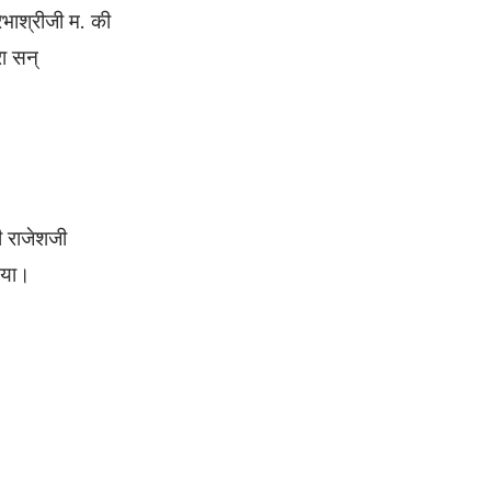
प्रभाश्रीजी म. की
रा सन्
जी राजेशजी
गया।