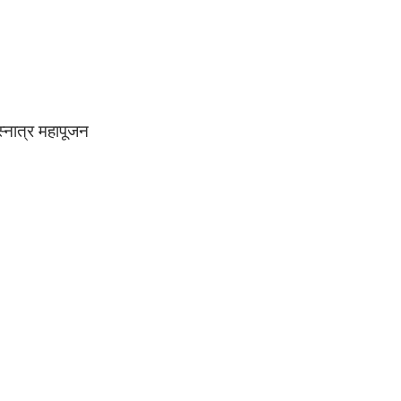
िस्नात्र महापूजन