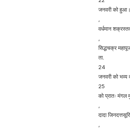
22
जनवरी को हुआ। म
,
वर्धमान शक्रस्
,
सिद्धचक्र महापू
ता.
24
जनवरी को भव्य
25
को प्रातः मंगल म
,
दादा जिनदत्तसूर
,