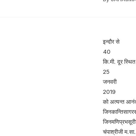
इन्दौर से
40
कि.मी. दूर स्थित 
25
जनवरी
2019
को अत्यन्त आनंद 
जिनकान्तिसागरसूर
जिनमणिप्रभसूरीश्
चंपाश्रीजी म.सा.