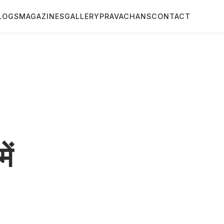
LOGS
MAGAZINES
GALLERY
PRAVACHANS
CONTACT
ें