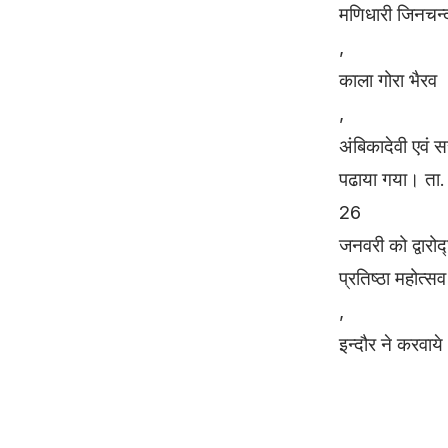
मणिधारी जिनचन्द
,
काला गोरा भैरव
,
अंबिकादेवी एवं स
पढाया गया। ता.
26
जनवरी को द्वारोद
प्रतिष्ठा महोत्स
,
इन्दौर ने करवाय