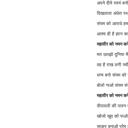
अपने दीये स्वयं ब
दिखलाता अंधेरा प
संयम को आराधे ह
आत्मा ही है ज्ञान 
महावीर को नमन कर
मत उलझो दुनिया मे
वह है राख लगी ज्य
धन्य बनो संयम क
बोलो गाओ संयम स
महावीर को नमन कर
दीपावली की पावन
खोजो खुद को पाओ
साकर बनाओ प्रेम 