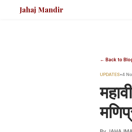
Jahaj Mandir
← Back to Blo
UPDATES
•
4 N
महावी
मणिप्
By
JAHAJMA