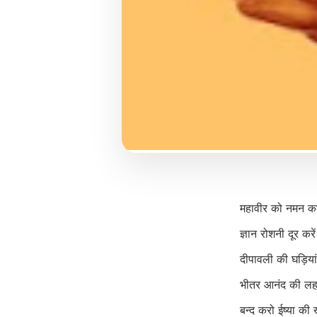
महावीर को नमन कर
ज्ञान रोशनी दूर कर
दीपावली की घड़िय
भीतर आनंद की लहर
बन्द करो ईष्या की