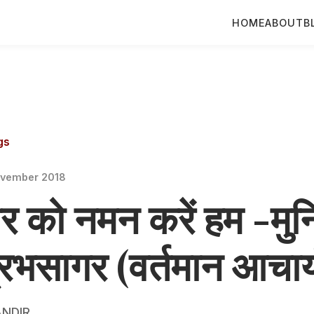
HOME
ABOUT
B
gs
ovember 2018
र को नमन करें हम -मुन
रभसागर (वर्तमान आचार्
NDIR