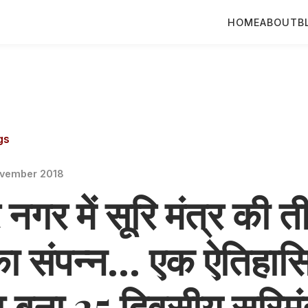
HOME
ABOUT
B
gs
ovember 2018
र नगर में सूरि मंत्र की 
ा संपन्न... एक ऐतिहा
 बना 25 दिवसीय सूरिमं