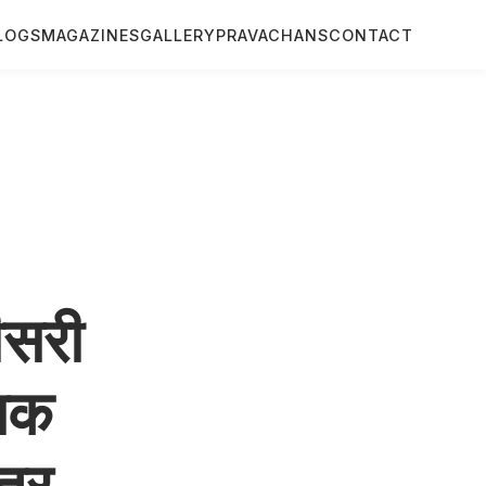
LOGS
MAGAZINES
GALLERY
PRAVACHANS
CONTACT
तीसरी
सिक
त्र