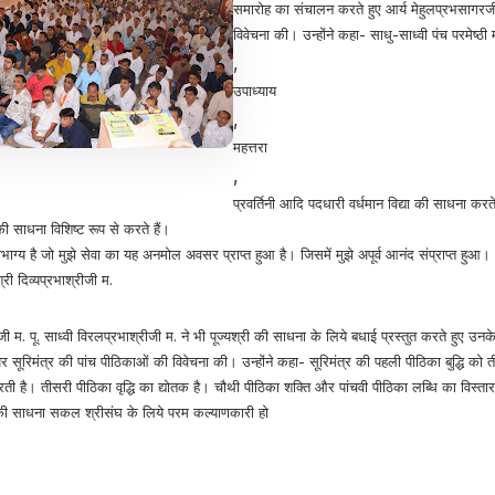
समारोह का संचालन करते हुए आर्य मेहुलप्रभसागरजी 
विवेचना की। उन्होंने कहा- साधु-साध्वी पंच परमेष्ठी
,
उपाध्याय
,
महत्तरा
,
प्रवर्तिनी आदि पदधारी वर्धमान विद्या की साधना करत
की साधना विशिष्ट रूप से करते हैं।
ौभाग्य है जो मुझे सेवा का यह अनमोल अवसर प्राप्त हुआ है। जिसमें मुझे अपूर्व आनंद संप्राप्त हुआ।
ी दिव्यप्रभाश्रीजी म.
्रीजी म. पू. साध्वी विरलप्रभाश्रीजी म. ने भी पूज्यश्री की साधना के लिये बधाई प्रस्तुत करते हुए उनक
र सूरिमंत्र की पांच पीठिकाओं की विवेचना की। उन्होंने कहा- सूरिमंत्र की पहली पीठिका बुद्धि को ती
ती है। तीसरी पीठिका वृद्धि का द्योतक है। चौथी पीठिका शक्ति और पांचवी पीठिका लब्धि का विस्ता
्र की साधना सकल श्रीसंघ के लिये परम कल्याणकारी हो