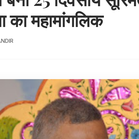
ा का महामांगलिक
NDIR