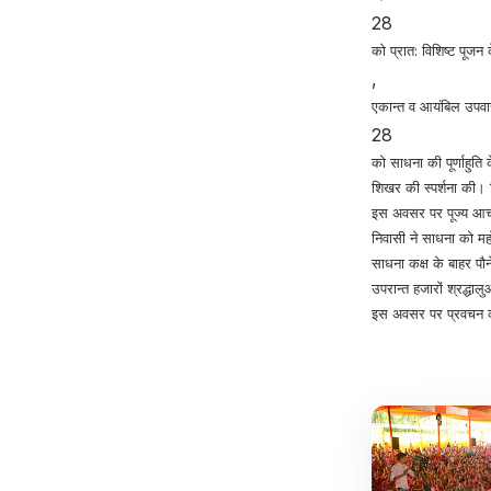
28
को प्रात: विशिष्ट पूजन
,
एकान्त व आयंबिल उपव
28
को साधना की पूर्णाहुति
शिखर की स्पर्शना की। वि
इस अवसर पर पूज्य आचार्
निवासी ने साधना को महो
साधना कक्ष के बाहर पौन
उपरान्त हजारों श्रद्धाल
इस अवसर पर प्रवचन करते