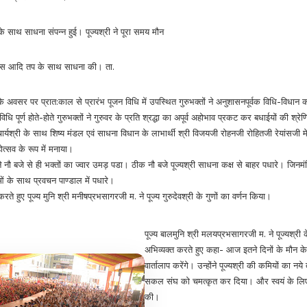
 के साथ साधना संपन्न हुई। पूज्यश्री ने पूरा समय मौन
ास आदि तप के साथ साधना की। ता.
 के अवसर पर प्रात:काल से प्रारंभ पूजन विधि में उपस्थित गुरुभक्तों ने अनुशासनपूर्वक विधि-विधान
धि पूर्ण होते-होते गुरुभक्तों ने गुरुवर के प्रति श्रद्धा का अपूर्व अहोभाव प्रकट कर बधाईयों की श्रे
यश्री के साथ शिष्य मंडल एवं साधना विधान के लाभार्थी श्री विजयजी रोहनजी रोहितजी रेयांसजी मे
त्सव के रूप में मनाया।
े नौ बजे से ही भक्तों का ज्वार उमड़ पडा। ठीक नौ बजे पूज्यश्री साधना कक्ष से बाहर पधारे। जिनमं
ुओं के साथ प्रवचन पाण्डाल में पधारे।
 हुए पूज्य मुनि श्री मनीषप्रभसागरजी म. ने पूज्य गुरुदेवश्री के गुणों का वर्णन किया।
पूज्य बालमुनि श्री मलयप्रभसागरजी म. ने पूज्यश्री 
अभिव्यक्त करते हुए कहा- आज इतने दिनों के मौन के 
वार्तालाप करेंगे। उन्होंने पूज्यश्री की कमियों का नये
सकल संघ को चमत्कृत कर दिया। और स्वयं के लिए
की।