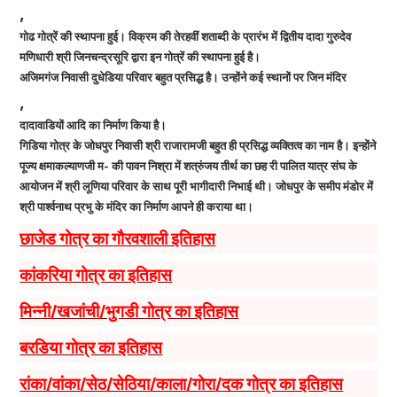
,
गोढ गोत्रें की स्थापना हुई। विक्रम की तेरहवीं शताब्दी के प्रारंभ में द्वितीय दादा गुरुदेव
मणिधारी श्री जिनचन्द्रसूरि द्वारा इन गोत्रें की स्थापना हुई है।
अजिमगंज निवासी दुधेडिया परिवार बहुत प्रसिद्ध है। उन्होंने कई स्थानों पर जिन मंदिर
,
दादावाडियों आदि का निर्माण किया है।
गिडिया गोत्र के जोधपुर निवासी श्री राजारामजी बहुत ही प्रसिद्ध व्यक्तित्व का नाम है। इन्होंने
पूज्य क्षमाकल्याणजी म- की पावन निश्रा में शत्रुंजय तीर्थ का छह री पालित यात्र संघ के
आयोजन में श्री लूणिया परिवार के साथ पूरी भागीदारी निभाई थी। जोधपुर के समीप मंडोर में
श्री पार्श्वनाथ प्रभु के मंदिर का निर्माण आपने ही कराया था।
छाजेड गोत्र का गौरवशाली इतिहास
कांकरिया गोत्र का इतिहास
मिन्नी/खजांची/भुगडी गोत्र का इतिहास
बरडिया गोत्र का इतिहास
रांका/वांका/सेठ/सेठिया/काला/गोरा/दक गोत्र का इतिहास