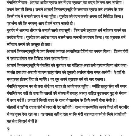
गंगासिंह ने कहा- आपका आदेश प्राप्त कर मैं एक ब्राह्मण का छद्म वेष बना कर जाऊॅंगा।
उसने वैसा ही किया। उसने आचार्य जिनचन्द्रसूरि के समाचार प्राप्त कर अजमेर के पास
किसी गांव में उनकी शरण में जा पहुँचा। गुरुदेव को वंदन करके अपना दर्द निवेदित किया।
प्रार्थना की कि भगवन्! आप ही हमें उबार सकते हो।
गुरुदेव ने अत्यन्त धीरज से उनकी सारी बात सुनी। फिर उसे श्रावक धर्म स्वीकार करने का
उपदेश दिया। गुरुदेव का आदेश पाकर उसने सप्त व्यसनों का त्याग किया। वह श्रावक धर्म
स्वीकार करने को उत्सुक हो उठा।
आचार्य जिनचन्द्रसूरि ने जया विजया जयन्ता अपराजिता देवियों का स्मरण किया। विजया देवी
ने प्रकट होकर एक विशिष्ट अश्व प्रदान किया।
आचार्य जिनचन्द्रसूरि ने गंगासिंह को बुलाकर वह मांत्रिक अश्व उसे प्रदान किया और कहा-
जाओ! इस एक अश्व के कारण शत्रु सेना को तुम्हारी असंख्य सेना नजर आयेगी। वे वहॉं से
भयग्रस्त होकर विदा हो जायेंगे। पर तुम अपने श्रावक धर्म को याद रखना।
गंगासिंह प्रसन्न मन से उस घोडे पर सवार हो अपने नगर पहुँचा। ज्योंहि शत्रु सेना की नजर
गंगासिंह पर पडी तो पाया कि लाखों की संख्या में शस्त्र अस्त्र सहित घुडसवार युद्ध के मैदान
में उतर पडे हैं। लगता है किसी बाहर के राजा ने सहयोग के लिये अपनी सेना भेजी है।
चौहानों ने वहॉं से रवाना होने में जरा भी देर नहीं की। राजा नारायणसिंह अपने किले की प्राचीर
से यह दृश्य देख रहा था। वह समझ नहीं पा रहा था कि मेरी सहायता करने के लिये लाखों की
यह सेना किसने भेजी है
?