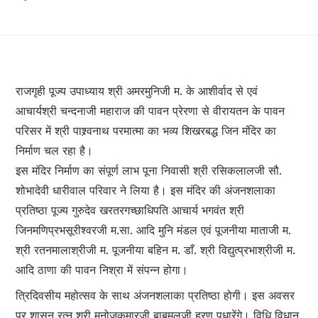
राजगृही पूज्य उपाध्याय श्री अमरमुनिजी म. के आशीर्वाद से एवं
आचार्यश्री चन्दनाजी महाराज की पावन प्रेरणा से वीरायतन के पावन
परिसर में श्री पाश्र्वनाथ परमात्मा का भव्य शिखरबद्ध जिन मंंदिर का
निर्माण चल रहा है।
इस मंदिर निर्माण का संपूर्ण लाभ पूना निवासी श्री रसिकलालजी सौ.
शोभादेवी धारीवाल परिवार ने लिया है। इस मंदिर की अंजनशलाका
प्रतिष्ठा पूज्य गुरुदेव खरतरगच्छाधिपति आचार्य भगवंत श्री
जिनमणिप्रभसूरीश्वरजी म.सा. आदि मुनि मंडल एवं पूजनीया माताजी म.
श्री रतनमालाश्रीजी म. पूजनीया बहिन म. डाँ. श्री विद्युत्प्रभाश्रीजी म.
आदि ठाणा की पावन निश्रा में संपन्न होगा।
त्रिदिवसीय महोत्सव के साथ अंजनशलाका प्रतिष्ठा होगी। इस अवसर
पर शासन रत्न श्री मनोजकुमारजी बाबुमलजी हरण पधारेंगे। विधि विधान