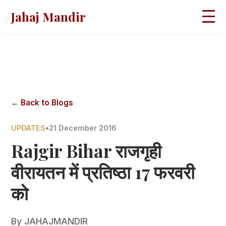
Jahaj Mandir
HOME
ABOUT
BLOGS
MAGAZINES
GALLERY
PRAVACHANS
← Back to Blogs
CONTACT
UPDATES
•
21 December 2016
Rajgir Bihar राजगृही
वीरायतन में प्रतिष्ठा 17 फरवरी
को
By
JAHAJMANDIR