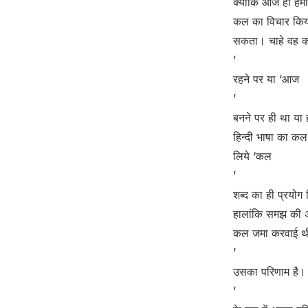
क्योंकि आज ही हमा
कल का विचार किया 
सकता। चाहे वह कल
’
रहने पर या ‘आज
’
बनने पर ही था या
हिन्दी भाषा का कल 
लिये ‘कल
’
शब्द का ही प्रयोग 
हालांकि समझ की अपे
कल जमा करवाई 
’
उसका परिणाम है। ह
’