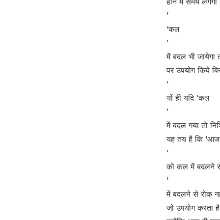
होने में समय लगे
’
‘कल
’
में बदल भी जायेगा 
पर उपयोग किये बि
’
यों ही यदि ‘कल
’
में बदल गया तो नि
यह तय है कि ‘आज
’
को कल में बदलने 
’
में बदलने से रोक 
जो उपयोग करता है,