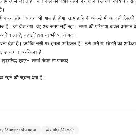
परिणाम खोज सकते हैं। बीते कल को देखकर हम आने वाले कल का निर्णय कर सकत
है।
ही करना होगा! सोचना भी आज ही होगा! लाभ हानि के आंकडे भी आज ही लिखने हो
 है। जो बीत गया, वह अब समय नहीं रहा। समय की परिभाषा केवल वर्तमान के इर
आने वाला है, वह इतिहास या भविष्य हो गया।
चना देता है। क्योंकि उसी पर हमारा अधिकार है। उसे पाने या छोडने का अधिकार ह
, उपयोग का अधिकार है।
 सुप्रसिद्ध सूत्र- ‘समयं गोयम मा पमायए
ूक रहने की सूचना देता है।
by Maniprabhsagar
#
JahajMandir