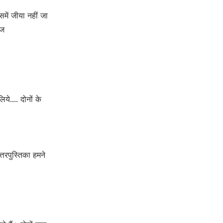
में जीया नहीं जा
आज
ये.... दोनों के
्तरपुस्तिका हमने