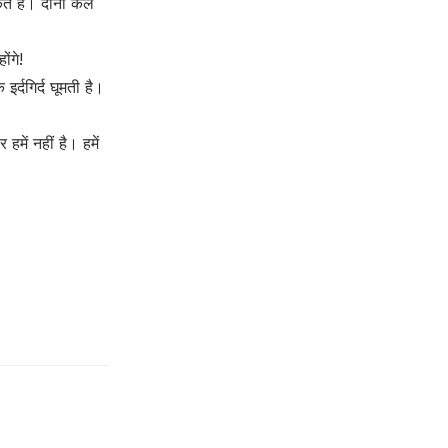
े हैं। दोनों कल
ंगे!
्दगिर्द घूमती है।
में नहीं है। हमें