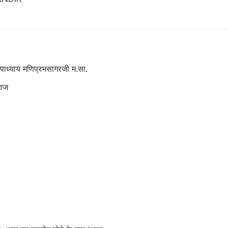
पाध्याय मणिप्रभसागरजी म.सा.
‘आज