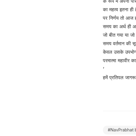
के रूप में अपना 
का महत्व इतना ही 
पर निर्णय तो आज 
समय का अर्थ ही आज
जो बीत गया या जो 
समय वर्तमान की सू
केवल उसके उपभोग
परमात्मा महावीर का
’
हमें प्रतिपल जागर
#
NavPrabhat 