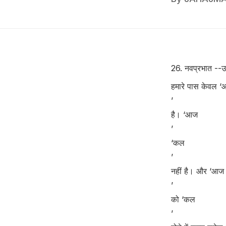
26. नवप्रभात --उ
हमारे पास केवल 
’
है। ‘आज
’
‘कल
’
नहीं है। और ‘आज
’
को ‘कल
’