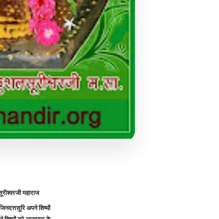
ूरीश्वरजी महाराज
जिनदत्तसूरि अपने शिष्यों
ने शिष्यों को आसपास के