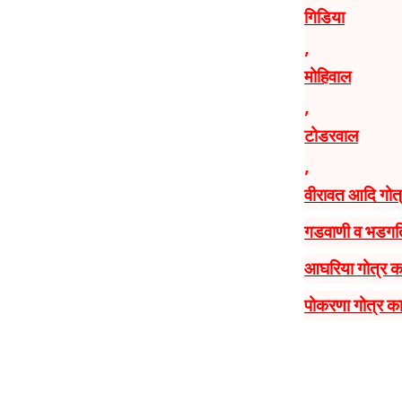
गिडिया
,
मोहिवाल
,
टोडरवाल
,
वीरावत आदि गोत्
गडवाणी व भडगति
आघरिया गोत्र क
पोकरणा गोत्र क