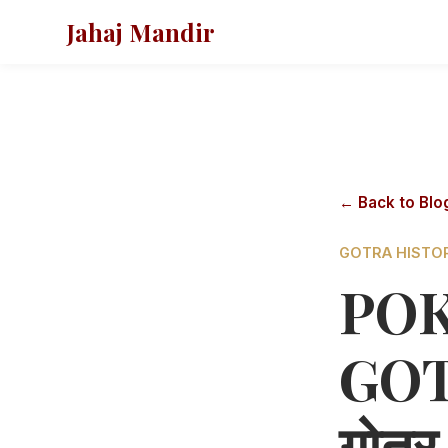
Jahaj Mandir
← Back to Blo
GOTRA HISTO
PO
GOT
गोत्