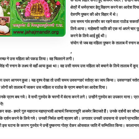
क्षेत्रें में धर्मप्रचार हेतु विहरण करने का आदेश दिय
देवगणि पुष्कर की ओर विहार में थे।
उस समय गांव हरसौर का रहने वाला राठोड सकतसिं
लिये आया। माहेश्वरी जाति की एक मां अपने चार पुत्
करने के लिये आई हुई थी।
संयोग से जब वह महिला पुष्कर के तालाब में स्नान 
,
च्छ ने उस महिला को पकड लिया। वह चिल्लाने लगी।
 भी स्नान के लक्ष्य से वहॉं आया हुआ था। वह उसी समय उस महिला को बचाने के लिये तालाब में कू
ा उधर आगमन हुआ। यह दृश्य देखा तो उसी समय उवसग्गहरं स्तोत्र का जाप किया। उवसग्गहरं स्तोत्र 
न लोगों को तालाब में जाकर उस महिला व राठोड के प्राण बचाने का आदेश दिया।
उनके प्राण बच गये। वे सभी गुरुदेव के चरणों में वंदना करने लगे। उन्होंने गुरुदेव का उपकार माना। प्
ें!
 देकर कहा- हमारे गुरु महाराज महाप्रभावी आचार्य जिनदत्तसूरि अजमेर बिराजते हैं। उनके दर्शनों का सौभा
 के दर्शन करने के लिये गये। उनकी निर्मल वाणी श्रवण की। लगातार उनकी उपासना से उसने प्रभावित
ी इस घटना के कारण गुरुदेव ने उन्हें पुष्करणा गोत्र देकर ओसवाल जाति में सम्मिलित किया। कालान्तर