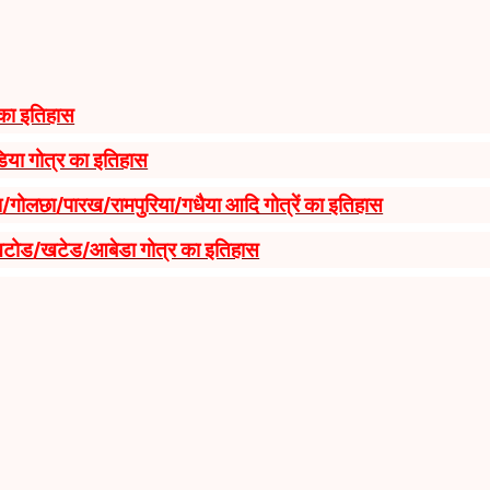
ं का इतिहास
या गोत्र का इतिहास
ा/गोलछा/पारख/रामपुरिया/गधैया आदि गोत्रें का इतिहास
खटोड/खटेड/आबेडा गोत्र का इतिहास