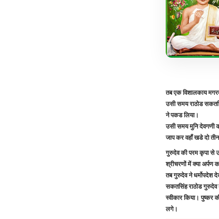
तब एक विशालकाय मगरम
उसी समय राठोड सकतसिंह
ने पकड लिया।
उसी समय मुनि देवगणी क
जाप कर वहॉं खडे दो ती
गुरुदेव की परम कृपा से 
श्रीचरणों में क्या अर्पण कर
तब गुरुदेव ने धर्मोपदेश
सकतसिंह राठोड गुरुदेव
स्वीकार किया। पुष्कर क
लगे।