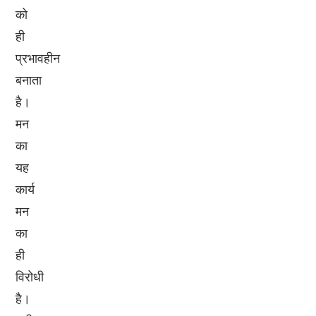
को
ही
प्रभावहीन
बनाता
है।
मन
का
यह
कार्य
मन
का
ही
विरोधी
है।