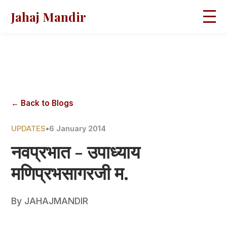
Jahaj Mandir
HOME
ABOUT
BLOGS
MAGAZINES
GALLERY
PRAVACHANS
← Back to Blogs
CONTACT
UPDATES
•
6 January 2014
नवप्रभात - उपाध्याय
मणिप्रभसागरजी म.
By
JAHAJMANDIR