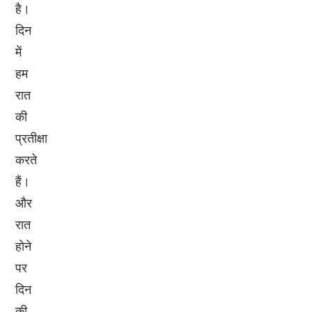
है।
दिन
में
हम
रात
की
प्रतीक्षा
करते
हैं।
और
रात
होने
पर
दिन
की