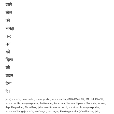
वाले
खेल
को
समझ
कर
मन
की
दिशा
को
बदल
देना
है।
jahaj mandir, maniprabh, mehulprabh, kushalvatika, JAHAJMANDIR, MEHUL PRABH,
kushal vatika, mayankprabh, Pratikaman, Aaradhna, Yachna, Upvaas, Samayik, Navkar,
Jap, Paryushan, MahaParv, jahajmandir, mehulprabh, maniprabh, mayankprabh,
kushalvatika, gajmandir, kantisagar, harisagar, khartargacchha, jain dharma, jain,