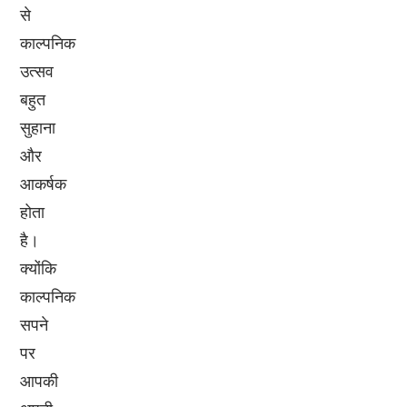
से
काल्पनिक
उत्सव
बहुत
सुहाना
और
आकर्षक
होता
है।
क्योंकि
काल्पनिक
सपने
पर
आपकी