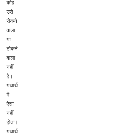
कोई
उसे
रोकने
वाला
या
टोकने
वाला
नहीं
है।
यथार्थ
में
ऐसा
नहीं
होता।
यथार्थ