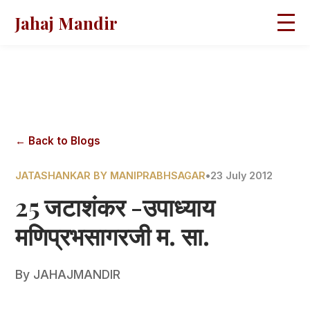
Jahaj Mandir
HOME
ABOUT
BLOGS
MAGAZINES
GALLERY
PRAVACHANS
← Back to Blogs
CONTACT
JATASHANKAR BY MANIPRABHSAGAR
•
23 July 2012
25 जटाशंकर -उपाध्याय
मणिप्रभसागरजी म. सा.
By
JAHAJMANDIR