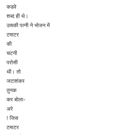
कडवे
शब्द ही थे।
उसकी पत्नी ने भोजन में
टमाटर
की
चटनी
परोसी
थी। तो
जटाशंकर
तुनक
कर बोला-
अरे
! जिस
टमाटर