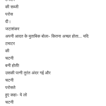
की सब्जी
परोस
दी।
जटाशंकर
अपनी आदत के मुताबिक बोला- कितना अच्छा होता... यदि
टमाटर
की
चटनी
बनी होती!
उसकी पत्नी तुरंत अंदर गई और
चटनी
परोसते
हुए कहा- ये लो
चटनी