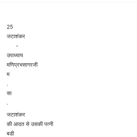
25
जटाशंकर
-
उपाध्याय
मणिप्रभसागरजी
म
.
सा
.
जटाशंकर
की आदत से उसकी पत्नी
बडी