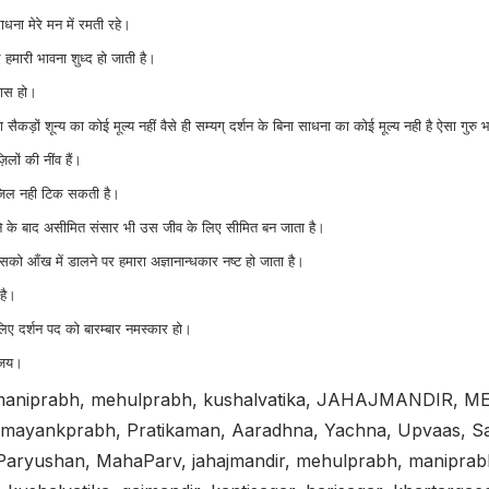
राधना मेरे मन में रमती रहे।
द हमारी भावना शुध्द हो जाती है।
वास हो।
 सैकड़ों शून्य का कोई मूल्य नहीं वैसे ही सम्यग् दर्शन के बिना साधना का कोई मूल्य नही है ऐसा गुरु
िलों की नींव हैं।
मंजिल नही टिक सकती है।
लने के बाद असीमित संसार भी उस जीव के लिए सीमित बन जाता है।
सको आँख में डालने पर हमारा अज्ञानान्धकार नष्ट हो जाता है।
 है।
े लिए दर्शन पद को बारम्बार नमस्कार हो।
ी जय।
, maniprabh, mehulprabh, kushalvatika, JAHAJMANDIR,
, mayankprabh, Pratikaman, Aaradhna, Yachna, Upvaas, S
Paryushan, MahaParv, jahajmandir, mehulprabh, maniprab