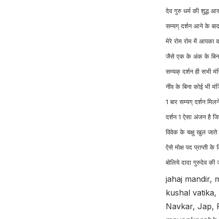
देव गुरु धर्म की शुद्ध आ
सम्यग् दर्शन आने के बा
मेरे रोम रोम में आपका 
जैसे एक के अंक के बिना
सम्यक् दर्शन ही सभी मंज़
नींव के बिना कोई भी 
1 बार सम्यग् दर्शन मि
दर्शन 1 ऐसा अंजन है जि
विवेक के चक्षु खुल जाते
ऐसे मोक्ष पद प्राप्ती क
बोलिये दादा गुरुदेव क
jahaj mandir
kushal vatika
Navkar, Jap, 