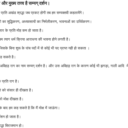
र मुख्य तत्त्व है सम्यग् दर्शन।
 के प्रति अखंड श्रद्धा जब प्रकट होगी तब हम सम्यक्तवी कहलायेंगे।
ारो का शुद्धिकरण, अध्यवसायों का निर्मलीकरण, भावनाओं का उर्ध्विकरण।
सार के प्रति मोह कम हो जाता है।
यम त्याग धर्म क्रिया आराधना की भावना होने लगती है।
जिसके बिना शुरू के पांच पदों में से कोई भी पद प्राप्त नही हो सकता ।
कह सकते है।
र अविहड़ राग का नाम सम्यग् दर्शन है। और उस अविहड़ राग के कारण कोई भी झगड़ा, गाली आदि म
े प्रति राग है।
लो को संसार ही दीखता है।
को मोक्ष दीखता है।
ि के बाद हम कह सकते है कि मैं मोक्ष में जाऊंगा।
र्वेशन हो जाता है।
्रद्धा बिराजमान हो।