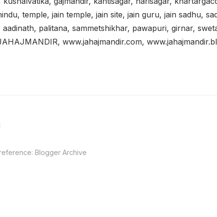
ushalvatika, gajmandir, kantisagar, harisagar, khartargacc
indu, temple, jain temple, jain site, jain guru, jain sadhu, s
i, aadinath, palitana, sammetshikhar, pawapuri, girnar, swe
JAHAJMANDIR, www.jahajmandir.com, www.jahajmandir.blo
 reference:
Blogger Archive