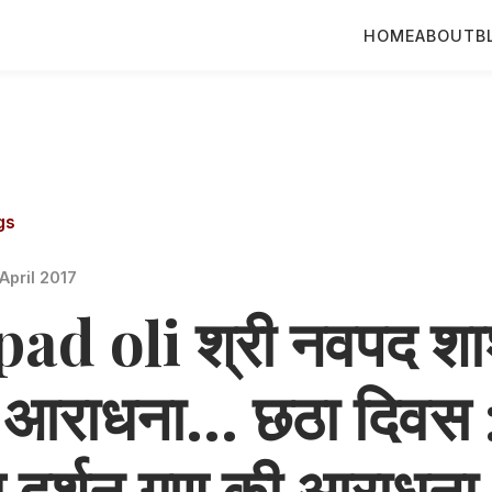
HOME
ABOUT
B
gs
April 2017
ad oli श्री नवपद शा
आराधना... छठा दिवस 
् दर्शन गुण की आराधना.