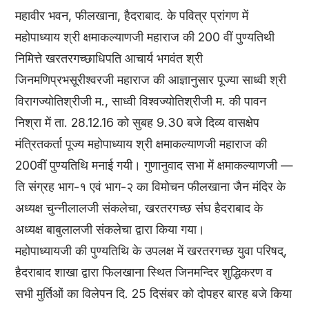
महावीर भवन, फीलखाना, हैदराबाद. के पवित्र प्रांगण में
महोपाध्याय श्री क्षमाकल्याणजी महाराज की 200 वीं पुण्यतिथी
निमित्ते खरतरगच्छाधिपति आचार्य भगवंत श्री
जिनमणिप्रभसूरीश्वरजी महाराज की आज्ञानुसार पूज्या साध्वी श्री
विरागज्योतिश्रीजी म., साध्वी विश्वज्योतिश्रीजी म. की पावन
निश्रा में ता. 28.12.16 को सुबह 9.30 बजे दिव्य वासक्षेप
मंत्रितकर्ता पूज्य महोपाध्याय श्री क्षमाकल्याणजी महाराज की
200वीं पुण्यतिथि मनाई गयी। गुणानुवाद सभा में क्षमाकल्याणजी —
ति संग्रह भाग-१ एवं भाग-२ का विमोचन फीलखाना जैन मंदिर के
अध्यक्ष चुन्नीलालजी संकलेचा, खरतरगच्छ संंघ हैदराबाद के
अध्यक्ष बाबुलालजी संकलेचा द्वारा किया गया।
महोपाध्यायजी की पुण्यतिथि के उपलक्ष में खरतरगच्छ युवा परिषद्,
हैदराबाद शाखा द्वारा फिलखाना स्थित जिनमन्दिर शुद्धिकरण व
सभी मुर्तिओं का विलेपन दि. 25 दिसंबर को दोपहर बारह बजे किया