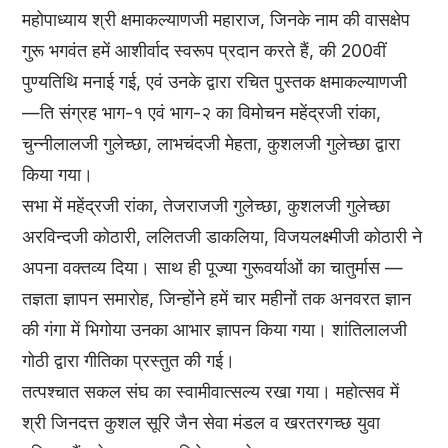
महोपाध्याय श्री क्षमाकल्याणजी महाराज, जिनके नाम की वासक्षेप
गुरू भगवंत हमें आशीर्वाद स्वरूप प्रदान करते हैं, की 200वीं
पुण्यतिथि मनाई गई, एवं उनके द्वारा रचित पुस्तक क्षमाकल्याणजी
—ति संग्रह भाग-१ एवं भाग-२ का विमोचन महेंद्रजी रांका,
चुन्नीलालजी गुलेच्छा, लाभचंदजी मेहता, कुशलजी गुलेच्छा द्वारा
किया गया।
सभा में महेंद्रजी रांका, तेजराजजी गुलेच्छा, कुशलजी गुलेच्छा
अरविन्दजी कोठारी, ललितजी डाकलिया, विजयलक्ष्मीजी कोठारी ने
अपना वक्तव्य दिया। साथ ही पूज्या गुरूवर्याओं का चातुर्मास —
तज्ञता ज्ञापन समारोह, जिन्होंने हमें चार महीनों तक अनवरत ज्ञान
की गंगा में भिगोया उनका आभार ज्ञापन किया गया। शांतिलालजी
गोठी द्वारा गीतिका प्रस्तुत की गई।
तत्पश्चात सकल संघ का स्वामीवात्सल्य रखा गया। महोत्सव में
श्री जिनदत्त कुशल सूरि जैन सेवा मंडल व खरतरगच्छ युवा