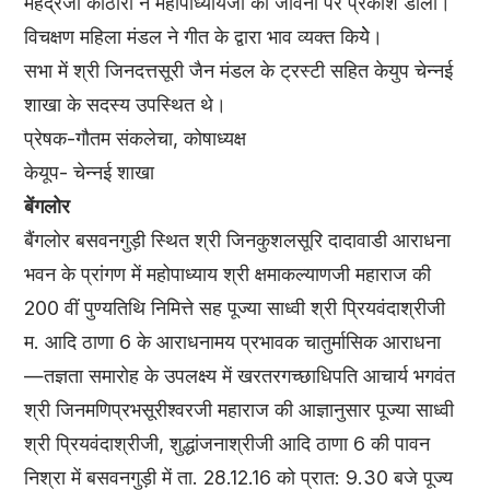
महेंद्रजी कोठारी ने महोपाध्यायजी की जीवनी पर प्रकाश डाला।
विचक्षण महिला मंडल ने गीत के द्वारा भाव व्यक्त कियेे।
सभा में श्री जिनदत्तसूरी जैन मंडल के ट्रस्टी सहित केयुप चेन्नई
शाखा के सदस्य उपस्थित थे।
प्रेषक-गौतम संकलेचा, कोषाध्यक्ष
केयूप- चेन्नई शाखा
बेंगलोर
बैंगलोर बसवनगुड़ी स्थित श्री जिनकुशलसूरि दादावाडी आराधना
भवन के प्रांगण में महोपाध्याय श्री क्षमाकल्याणजी महाराज की
200 वीं पुण्यतिथि निमित्ते सह पूज्या साध्वी श्री प्रियवंदाश्रीजी
म. आदि ठाणा 6 के आराधनामय प्रभावक चातुर्मासिक आराधना
—तज्ञता समारोह के उपलक्ष्य में खरतरगच्छाधिपति आचार्य भगवंत
श्री जिनमणिप्रभसूरीश्वरजी महाराज की आज्ञानुसार पूज्या साध्वी
श्री प्रियवंदाश्रीजी, शुद्धांजनाश्रीजी आदि ठाणा 6 की पावन
निश्रा में बसवनगुड़ी में ता. 28.12.16 को प्रात: 9.30 बजे पूज्य