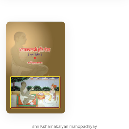
shri Kshamakalyan mahopadhyay