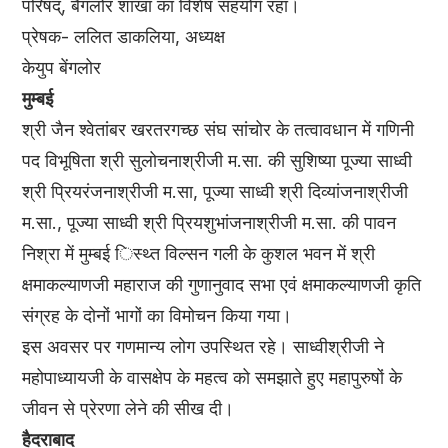
परिषद्, बैंगलोर शाखा का विशेष सहयोग रहा।
प्रेषक- ललित डाकलिया, अध्यक्ष
केयुप बेंगलोर
मुम्बई
श्री जैन श्वेतांबर खरतरगच्छ संघ सांचोर के तत्वावधान में गणिनी
पद विभूषिता श्री सुलोचनाश्रीजी म.सा. की सुशिष्या पूज्या साध्वी
श्री प्रियरंजनाश्रीजी म.सा, पूज्या साध्वी श्री दिव्यांजनाश्रीजी
म.सा., पूज्या साध्वी श्री प्रियशुभांजनाश्रीजी म.सा. की पावन
निश्रा में मुम्बई िस्थ्त विल्सन गली के कुशल भवन में श्री
क्षमाकल्याणजी महाराज की गुणानुवाद सभा एवं क्षमाकल्याणजी कृति
संग्रह के दोनों भागों का विमोचन किया गया।
इस अवसर पर गणमान्य लोग उपस्थित रहे। साध्वीश्रीजी ने
महोपाध्यायजी के वासक्षेप के महत्व को समझाते हुए महापुरुषों के
जीवन से प्रेरणा लेने की सीख दी।
हैदराबाद