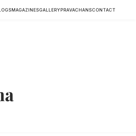
LOGS
MAGAZINES
GALLERY
PRAVACHANS
CONTACT
na