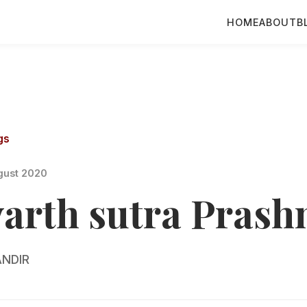
HOME
ABOUT
B
gs
gust 2020
varth sutra Prash
NDIR