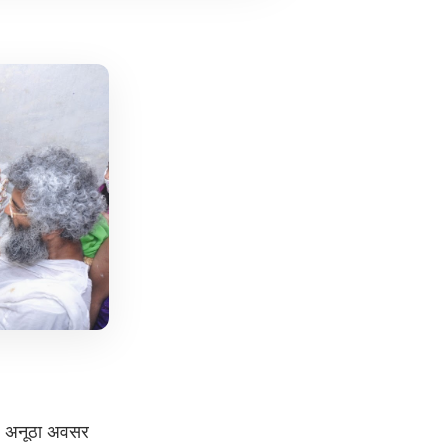
 यह अनूठा अवसर