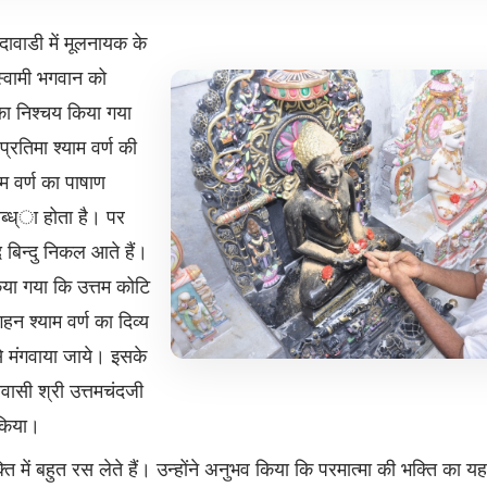
ावाडी में मूलनायक के
तस्वामी भगवान को
ा निश्चय किया गया
्रतिमा श्याम वर्ण की
ाम वर्ण का पाषाण
ब्ध्ा होता है। पर
द बिन्दु निकल आते हैं।
या गया कि उत्तम कोटि
हन श्याम वर्ण का दिव्य
े मंगवाया जाये। इसके
वासी श्री उत्तमचंदजी
 किया।
क्ति में बहुत रस लेते हैं। उन्होंने अनुभव किया कि परमात्मा की भक्ति का