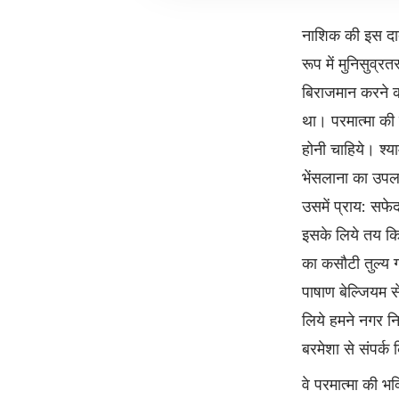
नाशिक की इस दाद
रूप में मुनिसुव्र
बिराजमान करने क
था। परमात्मा की प
होनी चाहिये। श्य
भेंसलाना का उपल
उसमें प्राय: सफे
इसके लिये तय कि
का कसौटी तुल्य ग
पाषाण बेल्जियम स
लिये हमने नगर नि
बरमेशा से संपर्क
वे परमात्मा की भ