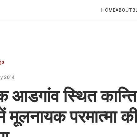
HOME
ABOUT
B
gs
ly 2014
क आडगांव स्थित कान्ति
ें मूलनायक परमात्मा की
मा