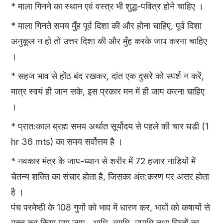
* माला गिनने का स्थान एवं वस्त्र भी शुद्ध-पवित्र होने चाहिए ।
* माला गिनते समय मुँह पूर्व दिशा की और होना चाहिए, पूर्व दिशा
अनुकूल न हो तो उत्तर दिशा की और मुँह करके जाप करना चाहिए
।
* सहज भाव से होंठ बंद रखकर, दांत एक दुसरे को स्पर्श न करें,
मात्र स्वयं ही जान सके, इस प्रकार मन में ही जाप करना चाहिए
।
* प्रात:काल ब्रह्म समय अर्थात सूर्योदय से पहले की चार घडी (1
hr 36 mts) का समय सर्वोत्तम है ।
* नवकार मंत्र के जाप-ध्यान से शरीर में 72 हजार नाड़ियों में
चेतन्य शक्ति का संचार होता है, जिसका अंत:करण पर असर होता
है ।
पंच परमेष्ठी के 108 गुणों को भाव में धारण कर, भावों को कषायों से
मुक्त कर किया गया जाप...आधि, व्याधि, उपाधि तथा विघ्नों का