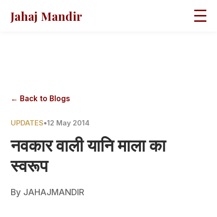
Jahaj Mandir
HOME
ABOUT
BLOGS
MAGAZINES
GALLERY
PRAVACHANS
← Back to Blogs
CONTACT
UPDATES
•
12 May 2014
नवकार वाली यानि माला का
स्वरूप
By
JAHAJMANDIR