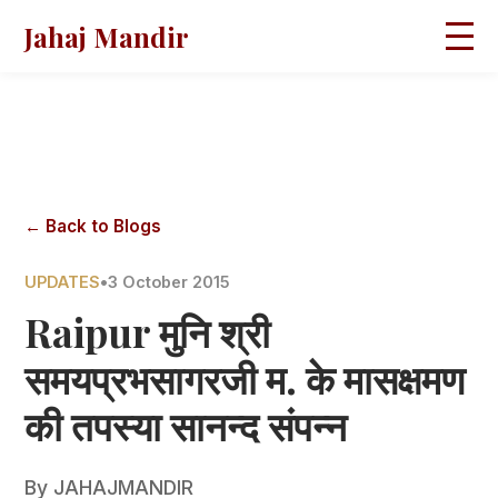
Jahaj Mandir
HOME
ABOUT
BLOGS
MAGAZINES
GALLERY
PRAVACHANS
← Back to Blogs
CONTACT
UPDATES
•
3 October 2015
Raipur मुनि श्री
समयप्रभसागरजी म. के मासक्षमण
की तपस्या सानन्द संपन्न
By
JAHAJMANDIR