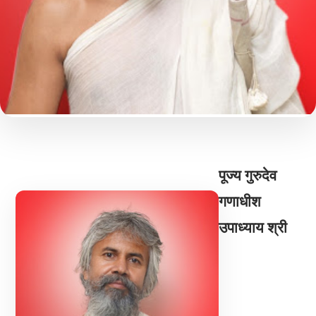
पूज्य गुरुदेव
गणाधीश
उपाध्याय श्री