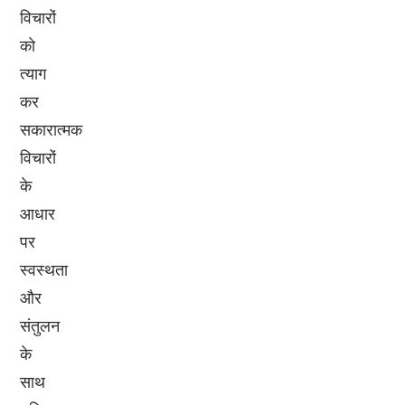
विचारों
को
त्याग
कर
सकारात्मक
विचारों
के
आधार
पर
स्वस्थता
और
संतुलन
के
साथ