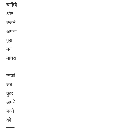
चाहिये।
और
उसने
अपना
पूरा
मन
मानस
,
ऊर्जा
सब
कुछ
अपने
बच्चे
को