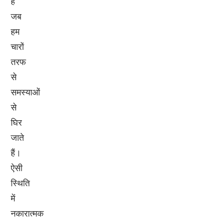
हैं
जब
हम
चारों
तरफ
से
समस्याओं
से
घिर
जाते
हैं।
ऐसी
स्थिति
में
नकारात्मक