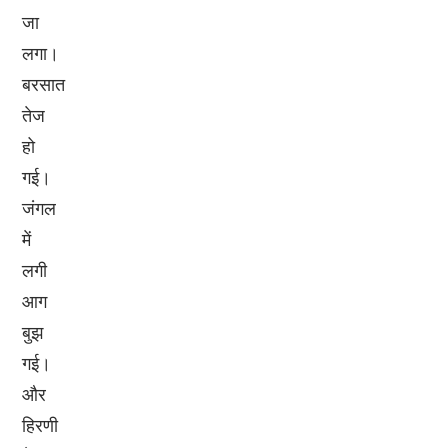
जा
लगा।
बरसात
तेज
हो
गई।
जंगल
में
लगी
आग
बुझ
गई।
और
हिरणी