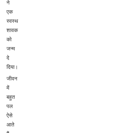
ने
एक
स्वस्थ
शावक
को
जन्म
दे
दिया।
जीवन
में
बहुत
पल
ऐसे
आते