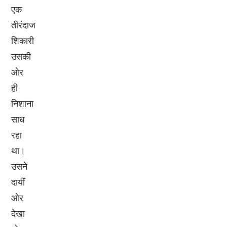
एक
तीरंदाज
शिकारी
उसकी
ओर
ही
निशाना
साध
रहा
था।
उसने
दायीं
ओर
देखा