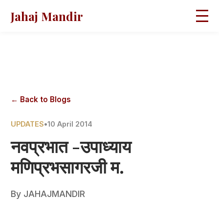
Jahaj Mandir
HOME
ABOUT
BLOGS
MAGAZINES
GALLERY
PRAVACHANS
← Back to Blogs
CONTACT
UPDATES
•
10 April 2014
नवप्रभात -उपाध्याय
मणिप्रभसागरजी म.
By
JAHAJMANDIR