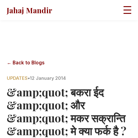
Jahaj Mandir
HOME
ABOUT
BLOGS
MAGAZINES
GALLERY
PRAVACHANS
← Back to Blogs
CONTACT
UPDATES
•
12 January 2014
&amp;quot; बकरा ईद
&amp;quot; और
&amp;quot; मकर सक्रान्ति
&amp;quot; मे क्या फर्क है ?