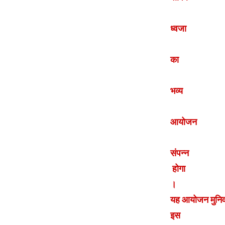
ध्वजा
का
भव्य
आयोजन
संपन्न
होगा
।
यह आयोजन मुनिवर
इस