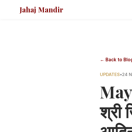
Jahaj Mandir
← Back to Blo
UPDATES
•
24 
Mayu
श्री 
आदिना