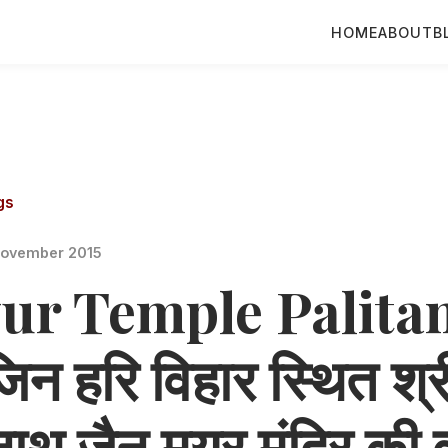
HOME
ABOUT
B
gs
November 2015
r Temple Palitan
जिन हरि विहार स्थित श्र
थ जैन मयूर मंदिर की व