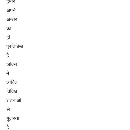
हमारे
अपने
अन्तर
का
ही
प्रतिबिम्ब
है।
जीवन
में
व्यक्ति
विविध
घटनाओं
से
गुजरता
है