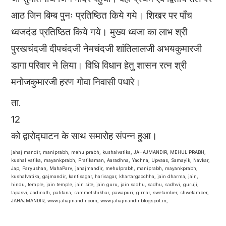
आठ जिन बिम्ब पुनः प्रतिष्ठित किये गये। शिखर पर पॉंच
ध्वजदंड प्रतिष्ठित किये गये। मुख्य ध्वजा का लाभ श्री
पुरखचंदजी दीपचंदजी नेमचंदजी शांतिलालजी अभयकुमारजी
डागा परिवार ने लिया। विधि विधान हेतु शासन रत्न श्री
मनोजकुमारजी हरण गोवा निवासी पधारे।
ता.
12
को द्वारोद्घाटन के साथ समारोह संपन्न हुआ।
jahaj mandir, maniprabh, mehulprabh, kushalvatika, JAHAJMANDIR, MEHUL PRABH,
kushal vatika, mayankprabh, Pratikaman, Aaradhna, Yachna, Upvaas, Samayik, Navkar,
Jap, Paryushan, MahaParv, jahajmandir, mehulprabh, maniprabh, mayankprabh,
kushalvatika, gajmandir, kantisagar, harisagar, khartargacchha, jain dharma, jain,
hindu, temple, jain temple, jain site, jain guru, jain sadhu, sadhu, sadhvi, guruji,
tapasvi, aadinath, palitana, sammetshikhar, pawapuri, girnar, swetamber, shwetamber,
JAHAJMANDIR, www.jahajmandir.com, www.jahajmandir.blogspot.in,