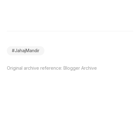
#
JahajMandir
Original archive reference:
Blogger Archive