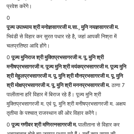
प्रवेश करेंगे।
0
पूज्य उपाध्याय श्री मनोज्ञसागरजी म.सा., मुनि नयज्ञसागरजी म.
भिवंडी से विहार कर सुरत पधार रहे है, जहां आपकी निश्रा में
चलप्रतिष्ठा आदि होंगे।
0
पूज्य मुनिराज श्री मुक्तिप्रभसागरजी म. पू. मुनि श्री
मनीषप्रभसागरजी म. पूज्य मुनि श्री मयंकप्रभसागरजी म. पूज्य मुनि
श्री मेहुलप्रभसागरजी म. पू. मुनि श्री मौनप्रभसागरजी म. पू. मुनि
श्री मोक्षप्रभसागरजी म. पू. मुनि श्री मननप्रभसागरजी म.
ठाणा 7
पालीताना हरि विहार में बिराज रहे हैं। पूज्य मुनि श्री
मुक्तिप्रभसागरजी म. एवं पू. मुनि श्री मनीषप्रभसागरजी म. अक्षय
तृतीया के पश्चात् राजस्थान की ओर विहार करेंगे।
0
पूज्य गणीवर श्री मणिरत्नसागरजी म.
पालीताना से विहार कर
अहमदाबाद होते हुए जयपुर पधार गये हैं। यहाँ कुछ समय की