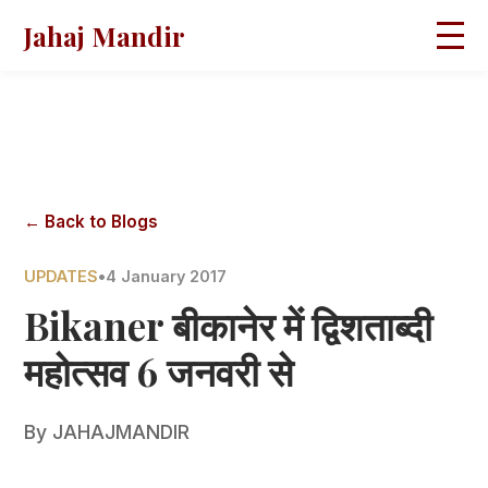
Jahaj Mandir
HOME
ABOUT
BLOGS
MAGAZINES
GALLERY
PRAVACHANS
← Back to Blogs
CONTACT
UPDATES
•
4 January 2017
Bikaner बीकानेर में द्विशताब्दी
महोत्सव 6 जनवरी से
By
JAHAJMANDIR