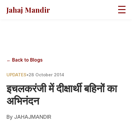
Jahaj Mandir
HOME
ABOUT
BLOGS
MAGAZINES
GALLERY
PRAVACHANS
← Back to Blogs
CONTACT
UPDATES
•
28 October 2014
इचलकरंजी में दीक्षार्थी बहिनों का
अभिनंदन
By
JAHAJMANDIR