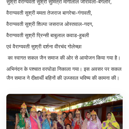
सुश्री वैराग्यवती सुश्री सुमित्रा मांगीलाल जीरावला-बैंगलोर,
वैराग्यवती सुश्री ममता तेजराज बागरेचा-गंगावती,
वैराग्यवती सुश्री शिल्पा जसराज ओस्तवाल-गदग,
वैराग्यवती सुश्री प्रिन्सी बाबुलाल कवाड-हुबली
एवं वैराग्यवती सुश्री दर्शना वीरचंद गोलेच्छा
का स्वागत सकल जैन समाज की ओर से आयोजन किया गया है।
अभिनंदन के पश्चात वरघोडा निकाला गया। इस अवसर पर सकल
जैन समाज ने दीक्षार्थी बहिनों की उज्जवल भविष्य की कामना की।