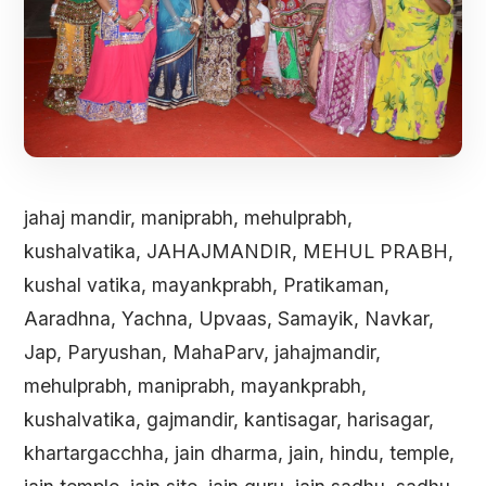
jahaj mandir, maniprabh, mehulprabh,
kushalvatika, JAHAJMANDIR, MEHUL PRABH,
kushal vatika, mayankprabh, Pratikaman,
Aaradhna, Yachna, Upvaas, Samayik, Navkar,
Jap, Paryushan, MahaParv, jahajmandir,
mehulprabh, maniprabh, mayankprabh,
kushalvatika, gajmandir, kantisagar, harisagar,
khartargacchha, jain dharma, jain, hindu, temple,