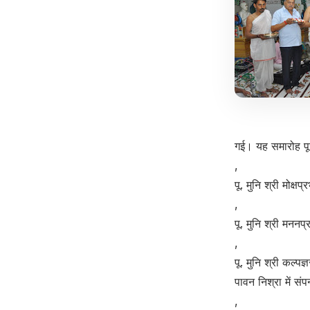
गई। यह समारोह पूज
,
पू. मुनि श्री मोक्ष
,
पू. मुनि श्री मननप
,
पू. मुनि श्री कल्पज
पावन निश्रा में स
,