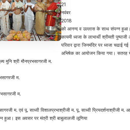
21
नवंबर
2018
को आनन्द व उल्लास के साथ संपन्न हुआ
कायमी ध्वजा के लाभार्थी श्रीमती पुष्पाज
परिवार द्वारा जिनमंदिर पर ध्वजा चढाई ग
अभिषेक का आयोजन किया गया। सतरह भे
्य मुनि श्री मौनप्रभसागरजी म.
प्रभसागरजी म.
्रभसागरजी म.
्ञसागरजी म. एवं पू. साध्वी विशालप्रभाश्रीजी म. पू. साध्वी प्रियदर्शनाश्रीजी म.
ंपन्न हुआ। इस अवसर पर मंत्री श्री बाबुलालजी लूणिया