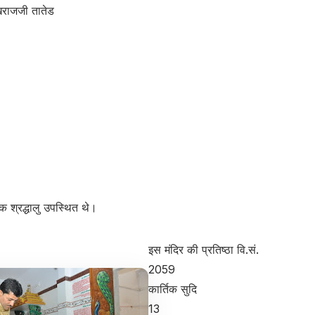
ुखराजजी तातेड
 श्रद्धालु उपस्थित थे।
इस मंदिर की प्रतिष्ठा वि.सं.
2059
कार्तिक सुदि
13