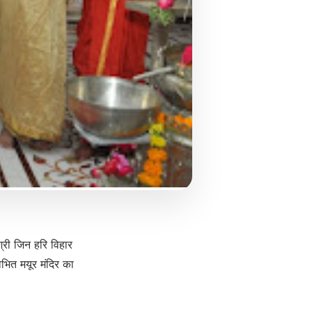
श्री जिन हरि विहार
ोभित मयूर मंदिर का