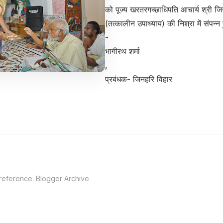
को पूज्य खरतरगच्छाधिपति आचार्य श्री ज
(तत्कालीन उपाध्याय) की निश्रा में संपन्न
-
भागीरथ शर्मा
,
प्रबंधक- जिनहरि विहार
 reference:
Blogger Archive