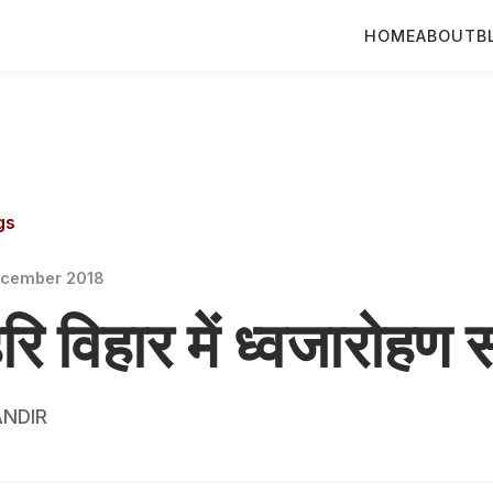
HOME
ABOUT
B
gs
ecember 2018
ि विहार में ध्वजारोहण स
NDIR