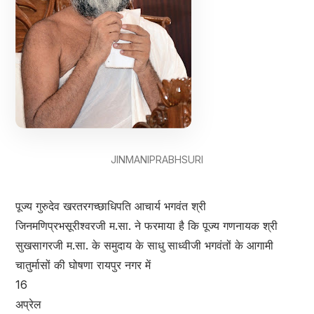
JINMANIPRABHSURI
पूज्य गुरुदेव खरतरगच्छाधिपति आचार्य भगवंत श्री
जिनमणिप्रभसूरीश्वरजी म.सा. ने फरमाया है कि पूज्य गणनायक श्री
सुखसागरजी म.सा. के समुदाय के साधु साध्वीजी भगवंतों के आगामी
चातुर्मासों की घोषणा रायपुर नगर में
16
अप्रेल