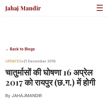
Jahaj Mandir
HOME
ABOUT
BLOGS
MAGAZINES
GALLERY
PRAVACHANS
← Back to Blogs
CONTACT
UPDATES
•
21 December 2016
चातुर्मासों की घोषणा 16 अप्रेल
2017 को रायपुर (छ.ग.) में होगी
By
JAHAJMANDIR