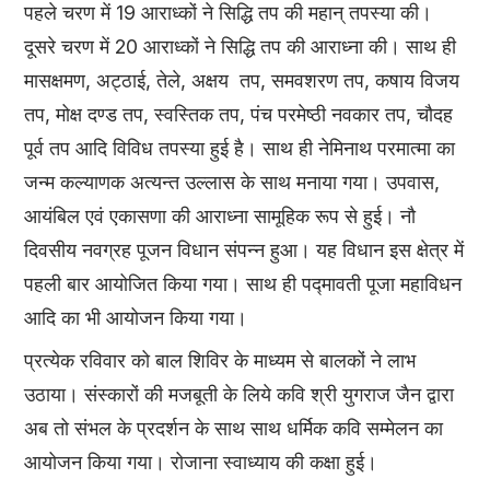
पहले चरण में 19 आराध्कों ने सिद्धि तप की महान् तपस्या की।
दूसरे चरण में 20 आराध्कों ने सिद्धि तप की आराध्ना की। साथ ही
मासक्षमण, अट्ठाई, तेले, अक्षय तप, समवशरण तप, कषाय विजय
तप, मोक्ष दण्ड तप, स्वस्तिक तप, पंच परमेष्ठी नवकार तप, चौदह
पूर्व तप आदि विविध तपस्या हुई है। साथ ही नेमिनाथ परमात्मा का
जन्म कल्याणक अत्यन्त उल्लास के साथ मनाया गया। उपवास,
आयंबिल एवं एकासणा की आराध्ना सामूहिक रूप से हुई। नौ
दिवसीय नवग्रह पूजन विधान संपन्न हुआ। यह विधान इस क्षेत्र में
पहली बार आयोजित किया गया। साथ ही पद्मावती पूजा महाविधन
आदि का भी आयोजन किया गया।
प्रत्येक रविवार को बाल शिविर के माध्यम से बालकों ने लाभ
उठाया। संस्कारों की मजबूती के लिये कवि श्री युगराज जैन द्वारा
अब तो संभल के प्रदर्शन के साथ साथ धर्मिक कवि सम्मेलन का
आयोजन किया गया। रोजाना स्वाध्याय की कक्षा हुई।