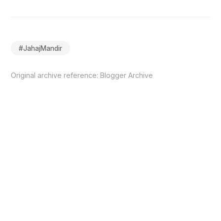
#
JahajMandir
Original archive reference:
Blogger Archive