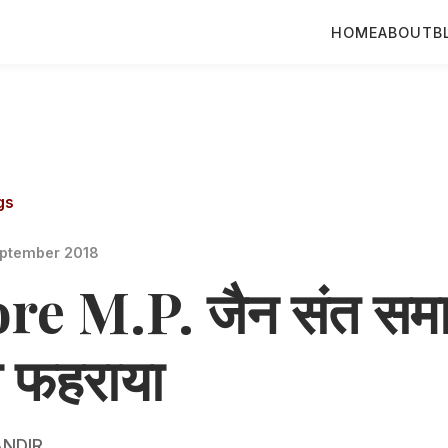
HOME
ABOUT
B
gs
ptember 2018
re M.P. जैन संत समाग
ा फहराया
NDIR