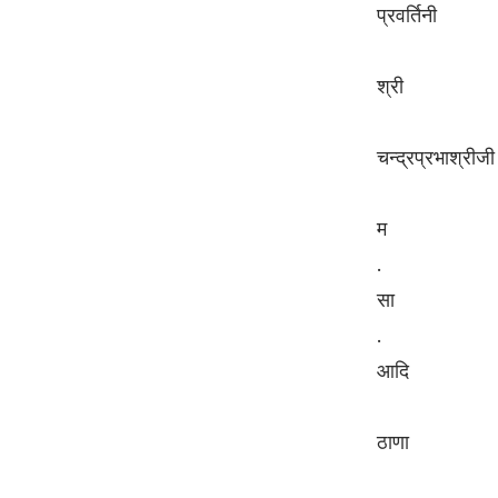
प्रवर्तिनी
श्री
चन्द्रप्रभाश्रीजी
म
.
सा
.
आदि
ठाणा