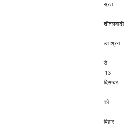
सूरत
शीतलवाडी
उपाश्रय
से
13
दिसम्बर
को
विहार