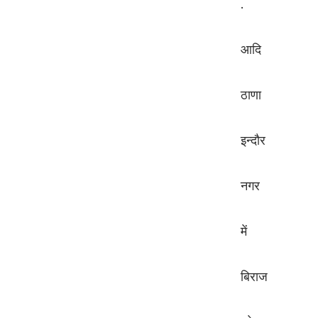
.
आदि
ठाणा
इन्दौर
नगर
में
बिराज