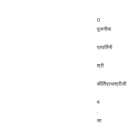
0
पूजनीया
प्रवर्तिनी
श्री
कीर्तिप्रभाश्रीजी
म
.
सा