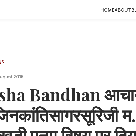
HOME
ABOUT
B
gs
ugust 2015
sha Bandhan आचार्
जिनकांतिसागरसूरिजी म
ाखडी पूनम विषय पर दिय