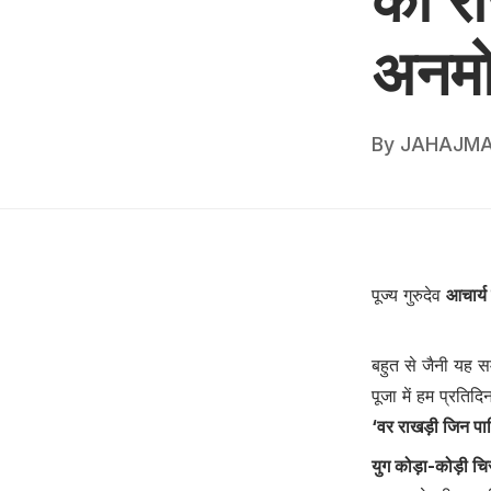
अनमो
By
JAHAJMA
पूज्य गुरुदेव
आचार्य
बहुत से जैनी यह समझ
पूजा में हम प्रतिदि
‘वर राखड़ी जिन पाण
युग कोड़ा-कोड़ी चि