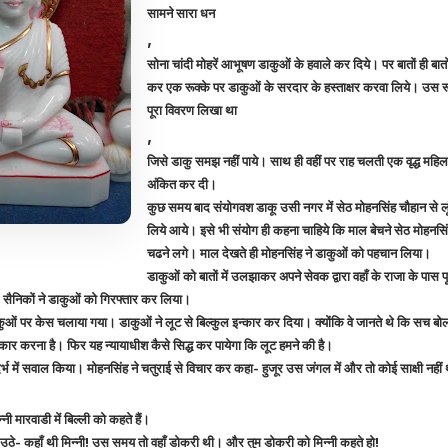
सामने सारा धन
,
सोना चांदी मोहरें आभूषण डाकुओं के हवाले कर दिये। पर बातों ही बात
कर एक रूक्के पर डाकुओं के सरदार के हस्ताक्षर करवा लिये। उस रूक्
पूरा विवरण लिखा था
,
जिसे डाकु समझ नहीं पाये। साथ ही वहीं पर राह चलती एक वृद्ध महिला
अंकित कर दी।
कुछ समय बाद संयोगवश डाकू उसी नगर में सेठ मोहनसिंह चौहान से लू
लिये आये। इसे भी संयोग ही कहना चाहिये कि माल बेचने सेठ मोहनसि
चढने लगे। माल देखते ही मोहनसिंह ने डाकुओं को पहचान लिया।
डाकुओं को बातों में उलझाकर अपने सेवक द्वारा वहाँ के राजा के पास 
 सैनिकों ने डाकुओं को गिरफ्तार कर लिया।
कुओं पर केस चलाया गया। डाकुओं ने लूट से बिल्कुल इन्कार कर दिया। क्योंकि वे जानते थे कि सच बो
ं इन्कार करना है। फिर यह न्यायाधीश कैसे सिद्ध कर पायेगा कि लूट हमने की है।
दर्भ में सवाल किया। मोहनसिंह ने चतुराई से विचार कर कहा- हुजूर उस जंगल में और तो कोई साक्षी नहीं 
नी मारवाडी में बिल्ली को कहते हैं।
ा उठे- कहाँ थी मिन्नी! उस समय तो वहाँ डोकरी थी। और तुम डोकरी को मिन्नी कहते हो!