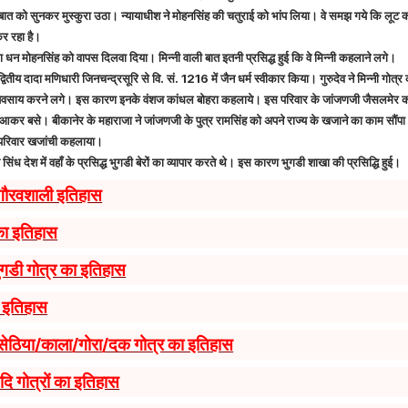
ात को सुनकर मुस्कुरा उठा। न्यायाधीश ने मोहनसिंह की चतुराई को भांप लिया। वे समझ गये कि लूट 
कर रहा है।
ा धन मोहनसिंह को वापस दिलवा दिया। मिन्नी वाली बात इतनी प्रसिद्ध हुई कि वे मिन्नी कहलाने लगे।
 द्वितीय दादा मणिधारी जिनचन्द्रसूरि से वि. सं. 1216 में जैन धर्म स्वीकार किया। गुरुदेव ने मिन्नी गोत
 व्यवसाय करने लगे। इस कारण इनके वंशज कांधल बोहरा कहलाये। इस परिवार के जांजणजी जैसलमेर की
कर बसे। बीकानेर के महाराजा ने जांजणजी के पुत्र रामसिंह को अपने राज्य के खजाने का काम सौंपा
 परिवार खजांची कहलाया।
िंध देश में वहाँ के प्रसिद्ध भुगडी बेरों का व्यापार करते थे। इस कारण भुगडी शाखा की प्रसिद्धि हुई।
 गौरवशाली इतिहास
का इतिहास
ुगडी गोत्र का इतिहास
ा इतिहास
/सेठिया/काला/गोरा/दक गोत्र का इतिहास
ि गोत्रों का इतिहास