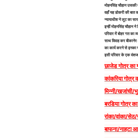
मोहनसिंह चौहान उसकी ब
वहाँ यह डोकरी की बात 
न्यायाधीश ने लूट का सार
इन्हीं मोहनसिंह चौहान ने
परिवार में बोहर गत का
साथ विवाह कर बीकानेर आ
का कार्य करने से इनका
इसी परिवार के एक वंशज स
छाजेड गोत्र का
कांकरिया गोत्र 
मिन्नी/खजांची/भ
बरडिया गोत्र क
रांका/वांका/सेठ
बाफना/नाहटा आद