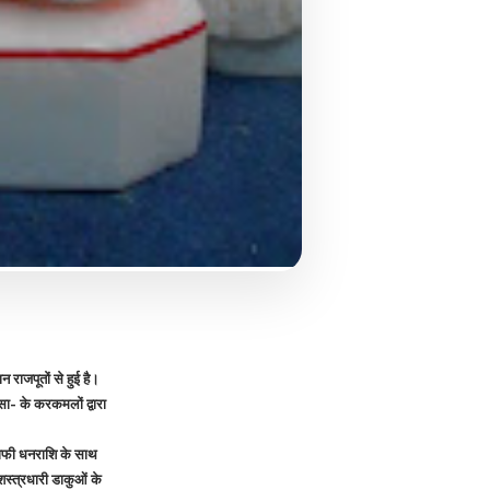
न राजपूतों से हुई है।
 सा- के करकमलों द्वारा
ाफी धनराशि के साथ
स्त्रधारी डाकुओं के