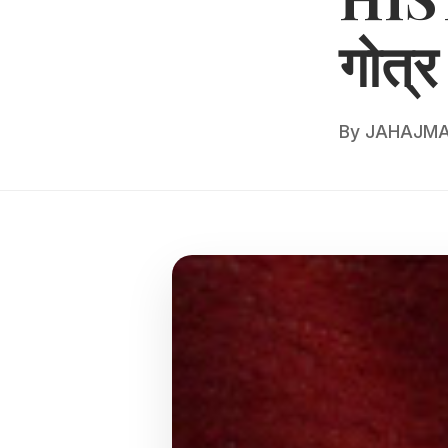
गोत्
By
JAHAJMA