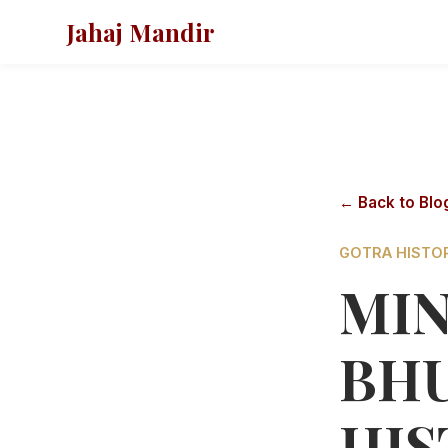
Jahaj Mandir
← Back to Blo
GOTRA HISTO
MIN
BHU
HIST