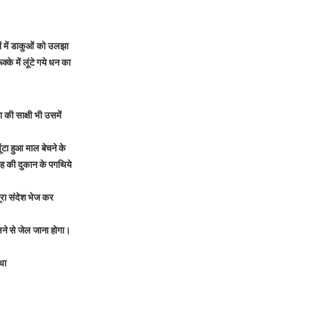
ों में डाकुओं को उलझा
के में लूंटे गये धन का
 की साक्षी भी उसमें
ंटा हुआ माल बेचने के
ंह की दुकान के पगथिये
पूरा संदेश भेज कर
लने से जेल जाना होगा।
था