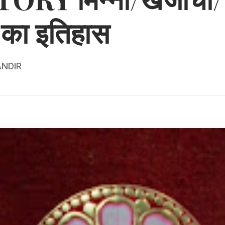
र का इतिहास
NDIR