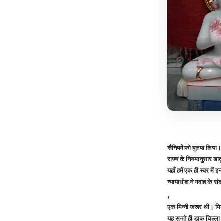
सैनिकों को बुलवा लिया।
राज्य के नियमानुसार डा
यहाँ हमें एक ही स्वर मे
न्यायाधीश ने गवाह के सं
,
एक मिन्नी जरूर थी। मिन्
यह सुनते ही डाकु चिल्ल