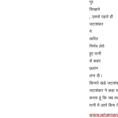
गुर
सिखाये
, उससे पहले ही
जटाशंकर
ने
त्वरित
निर्णय लेते
हुए पानी
से बाहर
छलांग
लगा दी।
किनारे खडे जटाशंकर
जटाशंकर ने कहा महा
करता हूं कि जब तक 
पानी में उतरे बिन
www.jahajman