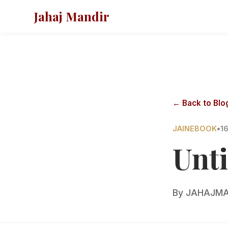
Jahaj Mandir
← Back to Blo
JAINEBOOK
•
16
Unti
By
JAHAJMA