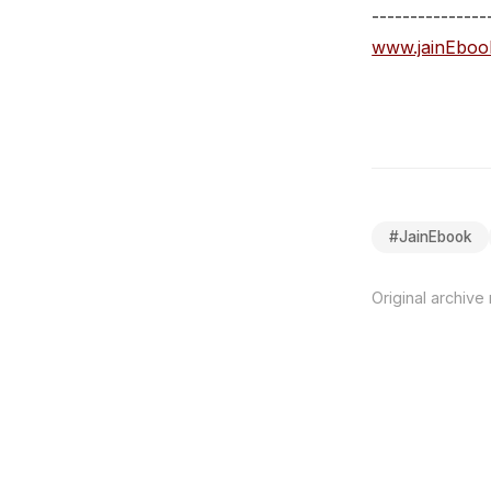
---------------
www.jainEboo
#
JainEbook
Original archive