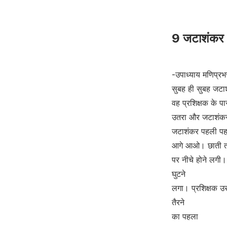
9 जटाशंकर
-उपाध्याय मणिप्र
सुबह ही सुबह जटाशं
वह प्रशिक्षक के पा
उतरा और जटाशंकर 
जटाशंकर पहली पहली
आगे आओ। छाती तक 
पर नीचे होने लगी
घुटने
लगा। प्रशिक्षक उस
तैरने
का पहला