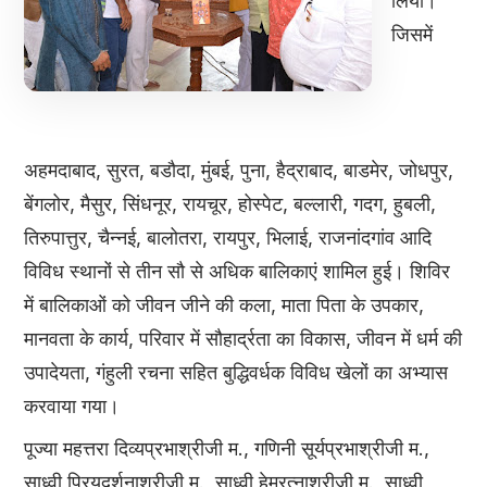
लिया।
जिसमें
अहमदाबाद, सुरत, बडौदा, मुंबई, पुना, हैद्राबाद, बाडमेर, जोधपुर,
बेंगलोर, मैसुर, सिंधनूर, रायचूर, होस्पेट, बल्लारी, गदग, हुबली,
तिरुपात्तुर, चैन्नई, बालोतरा, रायपुर, भिलाई, राजनांदगांव आदि
विविध स्थानों से तीन सौ से अधिक बालिकाएं शामिल हुई। शिविर
में बालिकाओं को जीवन जीने की कला, माता पिता के उपकार,
मानवता के कार्य, परिवार में सौहार्द्रता का विकास, जीवन में धर्म की
उपादेयता, गंहुली रचना सहित बुद्धिवर्धक विविध खेलों का अभ्यास
करवाया गया।
पूज्या महत्तरा दिव्यप्रभाश्रीजी म., गणिनी सूर्यप्रभाश्रीजी म.,
साध्वी प्रियदर्शनाश्रीजी म., साध्वी हेमरत्नाश्रीजी म., साध्वी