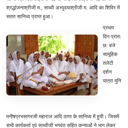
श्रद्धांजनाश्रीजी म., साध्वी अभ्युदयाश्रीजी म. आदि का शिविर में
सतत सानिध्य प्राप्त हुआ।
प्रथम
दिन प्रात:
छ: बजे
सामूहिक
तलेटी
दर्शन
यात्रा मुनि
मनीषप्रभसागरजी महाराज आदि ठाणा के सानिध्य में हुयी। जिसमें
सभी कार्यकर्ता एवं साध्वीजी भगवंत सहित कन्याओं ने भाग लेकर