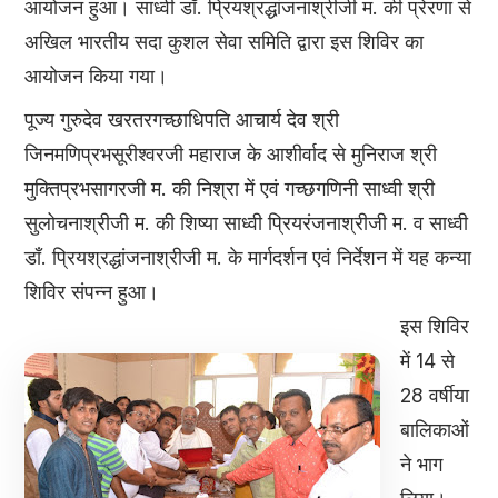
आयोजन हुआ। साध्वी डाँ. प्रियश्रद्धांजनाश्रीजी म. की प्रेरणा से
अखिल भारतीय सदा कुशल सेवा समिति द्वारा इस शिविर का
आयोजन किया गया।
पूज्य गुरुदेव खरतरगच्छाधिपति आचार्य देव श्री
जिनमणिप्रभसूरीश्वरजी महाराज के आशीर्वाद से मुनिराज श्री
मुक्तिप्रभसागरजी म. की निश्रा में एवं गच्छगणिनी साध्वी श्री
सुलोचनाश्रीजी म. की शिष्या साध्वी प्रियरंजनाश्रीजी म. व साध्वी
डाँ. प्रियश्रद्धांजनाश्रीजी म. के मार्गदर्शन एवं निर्देशन में यह कन्या
शिविर संपन्न हुआ।
इस शिविर
में 14 से
28 वर्षीया
बालिकाओं
ने भाग