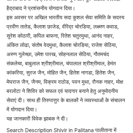
हैद्राबाद ने प्रशंसनीय योगदान दिया।
इस अवसर पर अखिल भारतीय सदा कुशल सेवा समिति के सदस्य
प्रवीण तातेड, कैलाश छाजेड, वीरेंद्र चोरडिया, लक्ष्मण कवाड,
सुरेश कोठारी, कपिल बाफना, रितेश चतुरमुथा, आनंद नाहर,
अंकित लोढा, संतोष वेदमुथा, कैलाश चोरडिया, राजेश सेठिया,
अरुण गुलेच्छा, उमेश पारख, सोहनलाल सेठिया, गौतमचंद
संकलेचा, बाबुलाल श्रीश्रीमाल, चंपालाल श्रीश्रीमाल, हेमंत
कांकरिया, सुरज जैन, मोहित जैन, हितेश नागडा, हितेश जैन,
मेघराज जैन, जैनम, विक्रम राठोड, पवन मुथा, रौनक नाहर, मोक्ष
बरलोटा ने शिविर को सफल एवं यादगार बनाने हेतु अनुमोदनीय
सेवाएं दी। साथ ही तिरुपात्तुर के बालकों ने व्यवस्थाओं के संचालन
में योगदान दिया।
यह जानकारी विवेक झाबक ने दी।
Search Description Shivir in Palitana पालीताना में