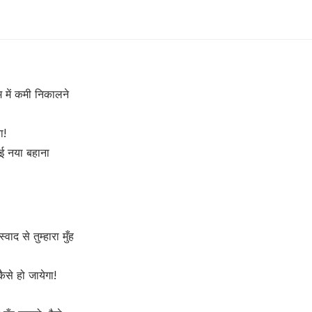
में कमी निकालने
ा!
ोई नया बहाना
द से तुम्हारा मुँह
से हो जायेगा!