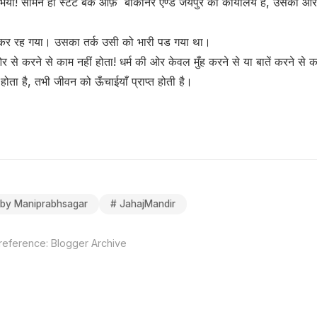
ैया! सामने ही स्टेट बैंक ऑफ़ बीकानेर एण्ड जयपुर का कार्यालय है, उसकी ओर 
कर रह गया। उसका तर्क उसी को भारी पड गया था।
 से करने से काम नहीं होता! धर्म की ओर केवल मुँह करने से या बातें करने से क
होता है, तभी जीवन को ऊँचाईयाँ प्राप्त होती है।
 by Maniprabhsagar
#
JahajMandir
 reference:
Blogger Archive