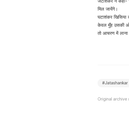
जटाशंकर ने कहा- भ
मिल जायेंगे।
घटाशंकर खिसिया 
केवल मुँह उसकी ओर
तो आचरण में लाना 
#
Jatashankar
Original archive