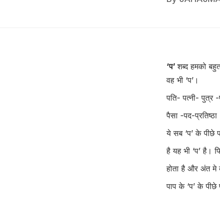
‘प’
शब्द हमको बहु
वह भी ‘प’।
पति- पत्नी- पुत्र -
पैसा -पद-प्रतिष्ठा
ये सब ‘प’ के पीछे
है यह भी ‘प’ है। 
होता है और अंत मे
पाप के ‘प’ के पीछे 