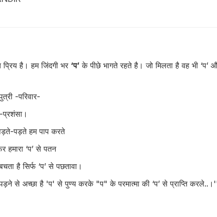
त प्रिय है। हम जिंदगी भर
‘प’
के पीछे भागते रहते है। जो मिलता है वह भी ‘प’ 
पुत्री -परिवार-
 -प्रशंसा।
 पड़ते-पड़ते हम पाप करते
फिर हमारा ‘प’ से पतन
 बचता है सिर्फ ‘प’ से पछतावा।
पड़ने से अच्छा है 'प' से पुण्य करके "प" के परमात्मा की ‘प’ से प्राप्ति करले..।'