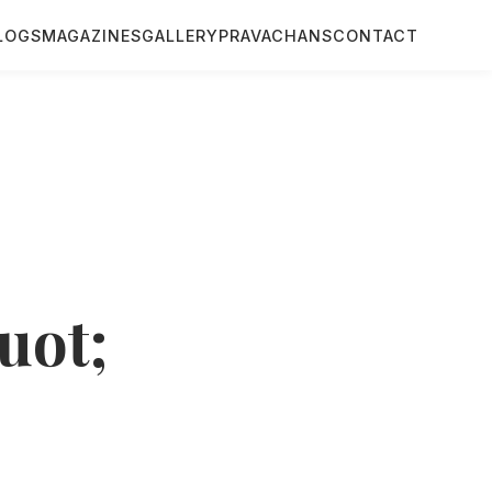
LOGS
MAGAZINES
GALLERY
PRAVACHANS
CONTACT
uot;