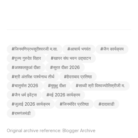
#
जिनमणिप्रभसूरीश्वरजी म.सा.
#
आचार्य भगवंत
#
जैन कार्यक्रम
#
पूज्य गुरुदेव विहार
#
खापर संघ भवन उद्घाटन
#
अक्कलकुआं दीक्षा
#
सूरत दीक्षा 2026
#
श्री अंतरिक्ष पार्श्वनाथ तीर्थ
#
हैदराबाद प्रतिष्ठा
#
चातुर्मास 2026
#
मुमुक्षु दीक्षा
#
साध्वी श्री विश्वज्योतिश्रीजी म.
#
जैन धर्म इवेंट्स
#
मई 2026 कार्यक्रम
#
जुलाई 2026 कार्यक्रम
#
जिनमंदिर प्रतिष्ठा
#
दादावाडी
#
रामगंजमंडी
Original archive reference:
Blogger Archive