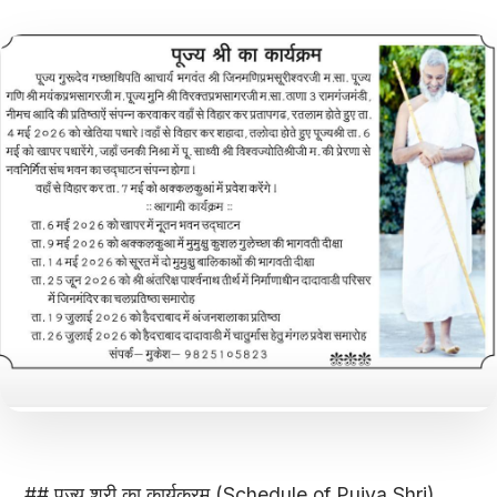
## पूज्य श्री का कार्यक्रम (Schedule of Pujya Shri)