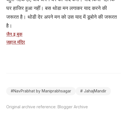
घर हाजिर हुआ नहीं। बस थोडा मन लगाकर याद करने की
जरूरत है। थोडी देर अपने मन को उस याद में डूबोने की जरूरत
है।
जैन इ बुक
जहाज मंदिर
#
NavPrabhat by Maniprabhsagar
#
JahajMandir
Original archive reference:
Blogger Archive