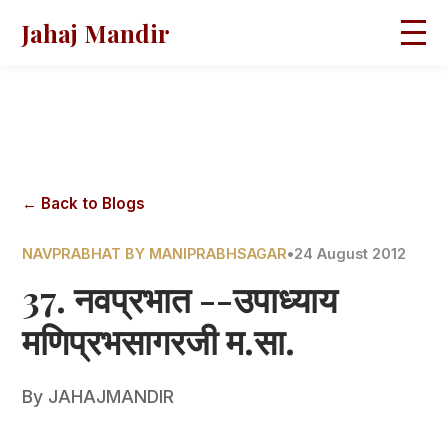
Jahaj Mandir
HOME
ABOUT
BLOGS
MAGAZINES
GALLERY
PRAVACHANS
← Back to Blogs
CONTACT
NAVPRABHAT BY MANIPRABHSAGAR
•
24 August 2012
37. नवप्रभात --उपाध्याय
मणिप्रभसागरजी म.सा.
By
JAHAJMANDIR